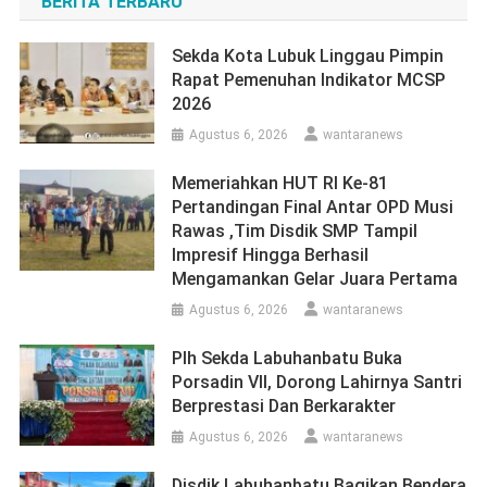
BERITA TERBARU
Sekda Kota Lubuk Linggau Pimpin
Rapat Pemenuhan Indikator MCSP
2026
Agustus 6, 2026
wantaranews
Memeriahkan HUT RI Ke-81
Pertandingan Final Antar OPD Musi
Rawas ,Tim Disdik SMP Tampil
Impresif Hingga Berhasil
Mengamankan Gelar Juara Pertama
Agustus 6, 2026
wantaranews
Plh Sekda Labuhanbatu Buka
Porsadin VII, Dorong Lahirnya Santri
Berprestasi Dan Berkarakter
Agustus 6, 2026
wantaranews
Disdik Labuhanbatu Bagikan Bendera