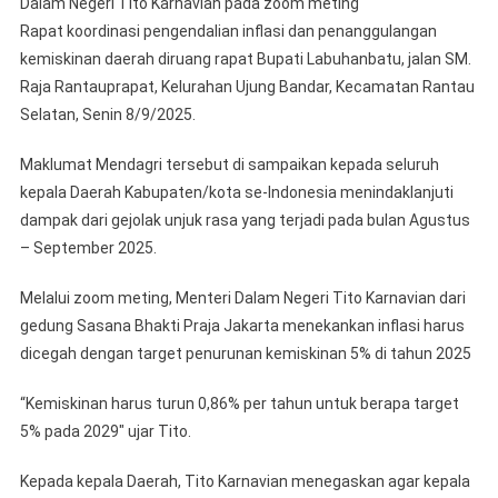
Dalam Negeri Tito Karnavian pada zoom meting
Rapat koordinasi pengendalian inflasi dan penanggulangan
kemiskinan daerah diruang rapat Bupati Labuhanbatu, jalan SM.
Raja Rantauprapat, Kelurahan Ujung Bandar, Kecamatan Rantau
Selatan, Senin 8/9/2025.
Maklumat Mendagri tersebut di sampaikan kepada seluruh
kepala Daerah Kabupaten/kota se-Indonesia menindaklanjuti
dampak dari gejolak unjuk rasa yang terjadi pada bulan Agustus
– September 2025.
Melalui zoom meting, Menteri Dalam Negeri Tito Karnavian dari
gedung Sasana Bhakti Praja Jakarta menekankan inflasi harus
dicegah dengan target penurunan kemiskinan 5% di tahun 2025
“Kemiskinan harus turun 0,86% per tahun untuk berapa target
5% pada 2029″ ujar Tito.
Kepada kepala Daerah, Tito Karnavian menegaskan agar kepala