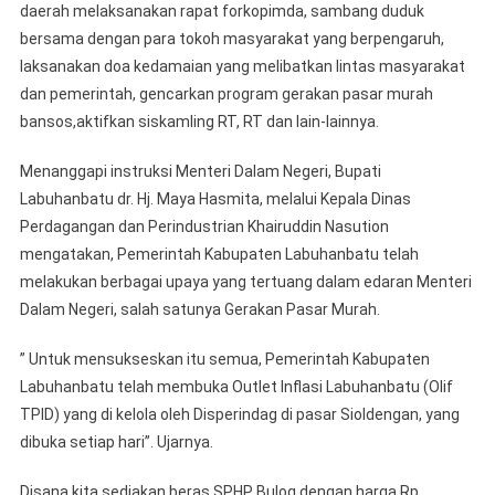
daerah melaksanakan rapat forkopimda, sambang duduk
bersama dengan para tokoh masyarakat yang berpengaruh,
laksanakan doa kedamaian yang melibatkan lintas masyarakat
dan pemerintah, gencarkan program gerakan pasar murah
bansos,aktifkan siskamling RT, RT dan lain-lainnya.
Menanggapi instruksi Menteri Dalam Negeri, Bupati
Labuhanbatu dr. Hj. Maya Hasmita, melalui Kepala Dinas
Perdagangan dan Perindustrian Khairuddin Nasution
mengatakan, Pemerintah Kabupaten Labuhanbatu telah
melakukan berbagai upaya yang tertuang dalam edaran Menteri
Dalam Negeri, salah satunya Gerakan Pasar Murah.
” Untuk mensukseskan itu semua, Pemerintah Kabupaten
Labuhanbatu telah membuka Outlet Inflasi Labuhanbatu (Olif
TPID) yang di kelola oleh Disperindag di pasar Sioldengan, yang
dibuka setiap hari”. Ujarnya.
Disana kita sediakan beras SPHP Bulog dengan harga Rp.