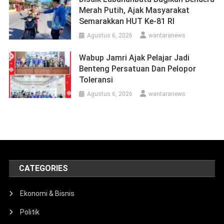
Merah Putih, Ajak Masyarakat
Semarakkan HUT Ke-81 RI
Agustus 6, 2026
wantaranews
Wabup Jamri Ajak Pelajar Jadi
Benteng Persatuan Dan Pelopor
Toleransi
Agustus 6, 2026
wantaranews
CATEGORIES
Ekonomi & Bisnis
Politik