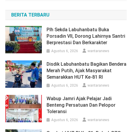
BERITA TERBARU
Plh Sekda Labuhanbatu Buka
Porsadin VII, Dorong Lahirnya Santri
Berprestasi Dan Berkarakter
Agustus 6, 2026
wantaranews
Disdik Labuhanbatu Bagikan Bendera
Merah Putih, Ajak Masyarakat
Semarakkan HUT Ke-81 RI
Agustus 6, 2026
wantaranews
Wabup Jamri Ajak Pelajar Jadi
Benteng Persatuan Dan Pelopor
Toleransi
Agustus 6, 2026
wantaranews