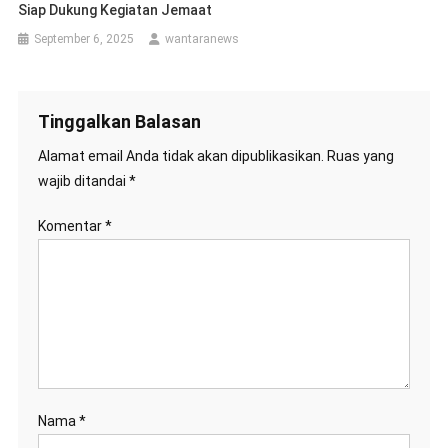
Siap Dukung Kegiatan Jemaat
September 6, 2025
wantaranews
Tinggalkan Balasan
Alamat email Anda tidak akan dipublikasikan.
Ruas yang
wajib ditandai
*
Komentar
*
Nama
*