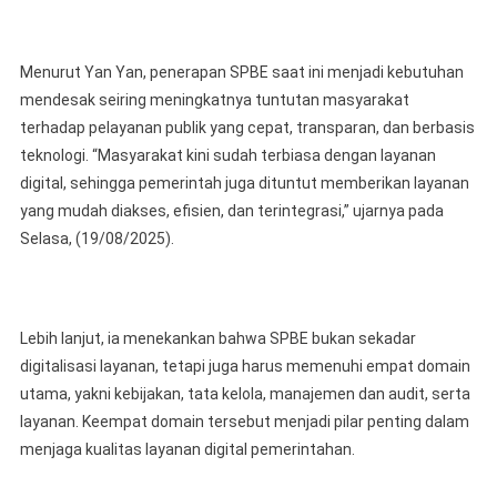
Di
Perangkat
Menurut Yan Yan, penerapan SPBE saat ini menjadi kebutuhan
Daerah
mendesak seiring meningkatnya tuntutan masyarakat
terhadap pelayanan publik yang cepat, transparan, dan berbasis
teknologi. “Masyarakat kini sudah terbiasa dengan layanan
digital, sehingga pemerintah juga dituntut memberikan layanan
yang mudah diakses, efisien, dan terintegrasi,” ujarnya pada
Selasa, (19/08/2025).
Lebih lanjut, ia menekankan bahwa SPBE bukan sekadar
digitalisasi layanan, tetapi juga harus memenuhi empat domain
utama, yakni kebijakan, tata kelola, manajemen dan audit, serta
layanan. Keempat domain tersebut menjadi pilar penting dalam
menjaga kualitas layanan digital pemerintahan.