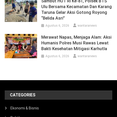
Sambut HUT RI Ke-81, Polsek BTS
Ulu Bersama Kecamatan Dan Karang
Taruna Gelar Aksi Gotong Royong
“Belida Asri”
Agustus 6, 2026
wantaranews
Merawat Napas, Menjaga Alam: Aksi
Humanis Polres Musi Rawas Lewat
Bakti Kesehatan Mitigasi Karhutla
Agustus 6, 2026
wantaranews
CATEGORIES
Ekonomi & Bisnis