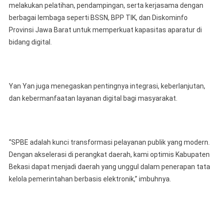
melakukan pelatihan, pendampingan, serta kerjasama dengan
berbagai lembaga seperti BSSN, BPP TIK, dan Diskominfo
Provinsi Jawa Barat untuk memperkuat kapasitas aparatur di
bidang digital.
Yan Yan juga menegaskan pentingnya integrasi, keberlanjutan,
dan kebermanfaatan layanan digital bagi masyarakat.
“SPBE adalah kunci transformasi pelayanan publik yang modern.
Dengan akselerasi di perangkat daerah, kami optimis Kabupaten
Bekasi dapat menjadi daerah yang unggul dalam penerapan tata
kelola pemerintahan berbasis elektronik,” imbuhnya.