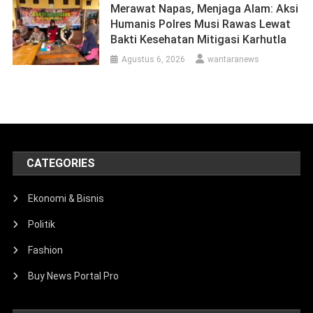
Merawat Napas, Menjaga Alam: Aksi
Humanis Polres Musi Rawas Lewat
Bakti Kesehatan Mitigasi Karhutla
Agustus 6, 2026
wantaranews
CATEGORIES
Ekonomi & Bisnis
Politik
Fashion
Buy News Portal Pro