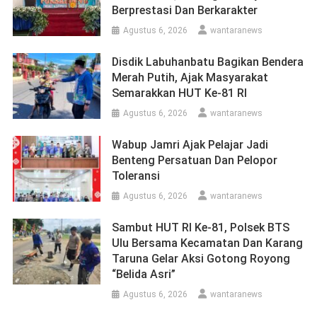
Berprestasi Dan Berkarakter
Agustus 6, 2026
wantaranews
Disdik Labuhanbatu Bagikan Bendera
Merah Putih, Ajak Masyarakat
Semarakkan HUT Ke-81 RI
Agustus 6, 2026
wantaranews
Wabup Jamri Ajak Pelajar Jadi
Benteng Persatuan Dan Pelopor
Toleransi
Agustus 6, 2026
wantaranews
Sambut HUT RI Ke-81, Polsek BTS
Ulu Bersama Kecamatan Dan Karang
Taruna Gelar Aksi Gotong Royong
“Belida Asri”
Agustus 6, 2026
wantaranews