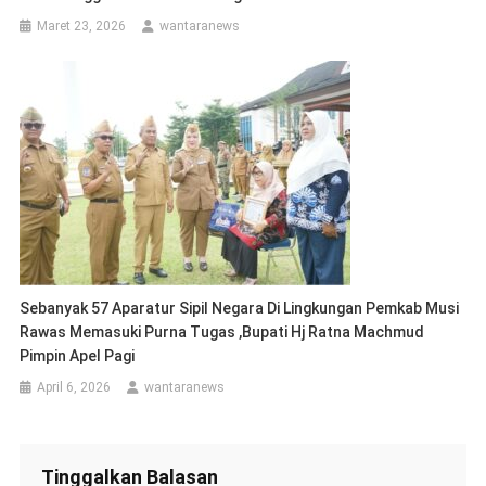
Maret 23, 2026
wantaranews
Sebanyak 57 Aparatur Sipil Negara Di Lingkungan Pemkab Musi
Rawas Memasuki Purna Tugas ,Bupati Hj Ratna Machmud
Pimpin Apel Pagi
April 6, 2026
wantaranews
Tinggalkan Balasan