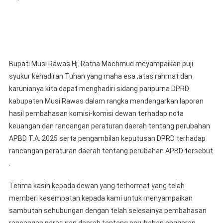
Daerah
Tentang
Perubah
APBD
Kabupat
Musi
Bupati Musi Rawas Hj. Ratna Machmud meyampaikan puji
Rawas
syukur kehadiran Tuhan yang maha esa ,atas rahmat dan
T.A.
karunianya kita dapat menghadiri sidang paripurna DPRD
2025
kabupaten Musi Rawas dalam rangka mendengarkan laporan
hasil pembahasan komisi-komisi dewan terhadap nota
keuangan dan rancangan peraturan daerah tentang perubahan
APBD T.A. 2025 serta pengambilan keputusan DPRD terhadap
rancangan peraturan daerah tentang perubahan APBD tersebut
.
Terima kasih kepada dewan yang terhormat yang telah
memberi kesempatan kepada kami untuk menyampaikan
sambutan sehubungan dengan telah selesainya pembahasan