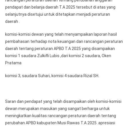
rancangan peraturan daerah tentang perubahan anggaran
pendapat dan belanja daerah T.A 2025 tersebut di atas yang
selanjutnya disetujui untuk ditetapkan menjadi peraturan
daerah .
komisi-komisi dewan yang telah menyampaikan laporan hasil
pembahasan terhadap nota keuangan dan rancangan peraturan
daerah tentang peraturan APBD T.A 2025 yang disampaikan
komisi 1 saudara Zulkifli Lubis ,dari komisi 2 saudara, Oken
Pratama
komisi 3, saudara Suhari, komisi 4 saudara Rizal SH.
Saran dan pendapat yang telah disampaikan oleh komisi-komisi
dewan merupakan masukan yang sangat berharga untuk
meningkatkan kualitas rancangan peraturan daerah tentang
perubahan APBD kabupaten Musi Rawas T.A 2025 .apresiasi