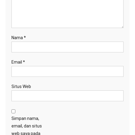
Nama
*
Email
*
Situs Web
Simpan nama,
email, dan situs
web saya pada