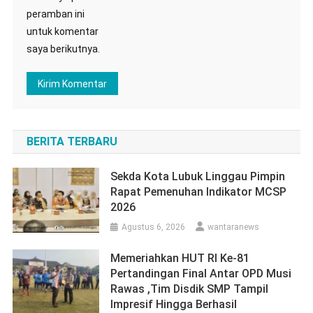
peramban ini
untuk komentar
saya berikutnya.
BERITA TERBARU
Sekda Kota Lubuk Linggau Pimpin
Rapat Pemenuhan Indikator MCSP
2026
Agustus 6, 2026
wantaranews
Memeriahkan HUT RI Ke-81
Pertandingan Final Antar OPD Musi
Rawas ,Tim Disdik SMP Tampil
Impresif Hingga Berhasil