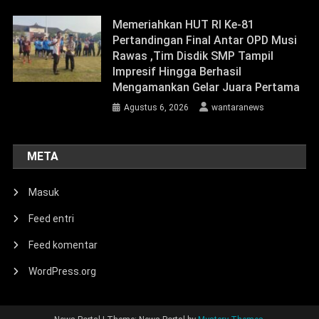
Memeriahkan HUT RI Ke-81
Pertandingan Final Antar OPD Musi
Rawas ,Tim Disdik SMP Tampil
Impresif Hingga Berhasil
Mengamankan Gelar Juara Pertama
Agustus 6, 2026
wantaranews
META
Masuk
Feed entri
Feed komentar
WordPress.org