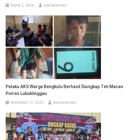
Maret 2, 2026
wantaranews
Pelaku AKS Warga Bengkulu Berhasil Diungkap Tim Macan
Polres Lubuklinggau
November 13, 2025
wantaranews