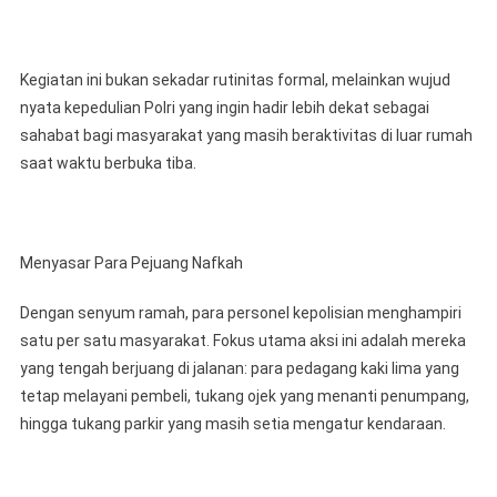
Para
Pengguna
Jalan
Kegiatan ini bukan sekadar rutinitas formal, melainkan wujud
Melalui
nyata kepedulian Polri yang ingin hadir lebih dekat sebagai
Aksi
sahabat bagi masyarakat yang masih beraktivitas di luar rumah
Bagi-
saat waktu berbuka tiba.
Bagi
Takjil
Menyasar Para Pejuang Nafkah
Dengan senyum ramah, para personel kepolisian menghampiri
satu per satu masyarakat. Fokus utama aksi ini adalah mereka
yang tengah berjuang di jalanan: para pedagang kaki lima yang
tetap melayani pembeli, tukang ojek yang menanti penumpang,
hingga tukang parkir yang masih setia mengatur kendaraan.