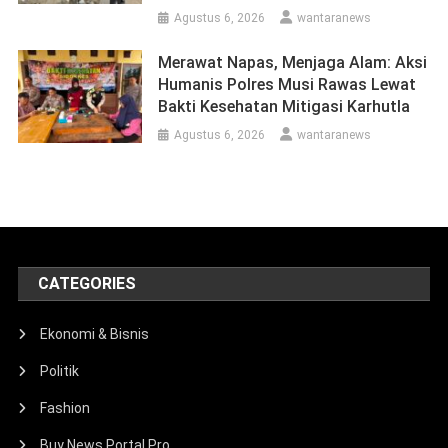
Agustus 6, 2026
wantaranews
Merawat Napas, Menjaga Alam: Aksi
Humanis Polres Musi Rawas Lewat
Bakti Kesehatan Mitigasi Karhutla
Agustus 6, 2026
wantaranews
CATEGORIES
Ekonomi & Bisnis
Politik
Fashion
Buy News Portal Pro