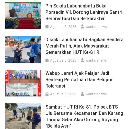
Plh Sekda Labuhanbatu Buka
Porsadin VII, Dorong Lahirnya Santri
Berprestasi Dan Berkarakter
Agustus 6, 2026
wantaranews
Disdik Labuhanbatu Bagikan Bendera
Merah Putih, Ajak Masyarakat
Semarakkan HUT Ke-81 RI
Agustus 6, 2026
wantaranews
Wabup Jamri Ajak Pelajar Jadi
Benteng Persatuan Dan Pelopor
Toleransi
Agustus 6, 2026
wantaranews
Sambut HUT RI Ke-81, Polsek BTS
Ulu Bersama Kecamatan Dan Karang
Taruna Gelar Aksi Gotong Royong
“Belida Asri”