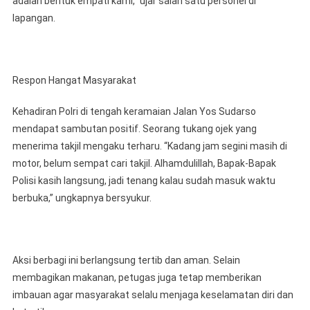
adalah bentuk empati kami,” ujar salah satu personel di
lapangan.
Respon Hangat Masyarakat
Kehadiran Polri di tengah keramaian Jalan Yos Sudarso
mendapat sambutan positif. Seorang tukang ojek yang
menerima takjil mengaku terharu. “Kadang jam segini masih di
motor, belum sempat cari takjil. Alhamdulillah, Bapak-Bapak
Polisi kasih langsung, jadi tenang kalau sudah masuk waktu
berbuka,” ungkapnya bersyukur.
Aksi berbagi ini berlangsung tertib dan aman. Selain
membagikan makanan, petugas juga tetap memberikan
imbauan agar masyarakat selalu menjaga keselamatan diri dan