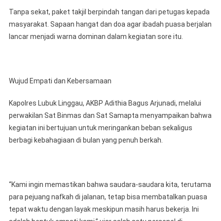
Tanpa sekat, paket takjil berpindah tangan dari petugas kepada
masyarakat. Sapaan hangat dan doa agar ibadah puasa berjalan
lancar menjadi warna dominan dalam kegiatan sore itu.
Wujud Empati dan Kebersamaan
Kapolres Lubuk Linggau, AKBP Adithia Bagus Arjunadi, melalui
perwakilan Sat Binmas dan Sat Samapta menyampaikan bahwa
kegiatan ini bertujuan untuk meringankan beban sekaligus
berbagi kebahagiaan di bulan yang penuh berkah.
“Kami ingin memastikan bahwa saudara-saudara kita, terutama
para pejuang nafkah di jalanan, tetap bisa membatalkan puasa
tepat waktu dengan layak meskipun masih harus bekerja. Ini