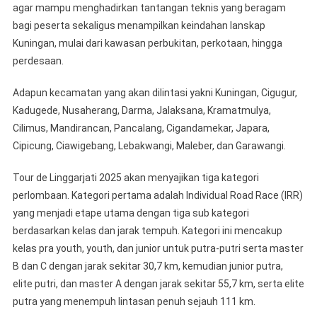
agar mampu menghadirkan tantangan teknis yang beragam
bagi peserta sekaligus menampilkan keindahan lanskap
Kuningan, mulai dari kawasan perbukitan, perkotaan, hingga
perdesaan.
Adapun kecamatan yang akan dilintasi yakni Kuningan, Cigugur,
Kadugede, Nusaherang, Darma, Jalaksana, Kramatmulya,
Cilimus, Mandirancan, Pancalang, Cigandamekar, Japara,
Cipicung, Ciawigebang, Lebakwangi, Maleber, dan Garawangi.
Tour de Linggarjati 2025 akan menyajikan tiga kategori
perlombaan. Kategori pertama adalah Individual Road Race (IRR)
yang menjadi etape utama dengan tiga sub kategori
berdasarkan kelas dan jarak tempuh. Kategori ini mencakup
kelas pra youth, youth, dan junior untuk putra-putri serta master
B dan C dengan jarak sekitar 30,7 km, kemudian junior putra,
elite putri, dan master A dengan jarak sekitar 55,7 km, serta elite
putra yang menempuh lintasan penuh sejauh 111 km.