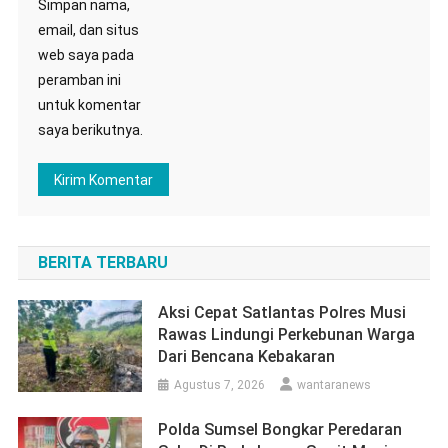
Simpan nama,
email, dan situs
web saya pada
peramban ini
untuk komentar
saya berikutnya.
BERITA TERBARU
Aksi Cepat Satlantas Polres Musi
Rawas Lindungi Perkebunan Warga
Dari Bencana Kebakaran
Agustus 7, 2026
wantaranews
Polda Sumsel Bongkar Peredaran