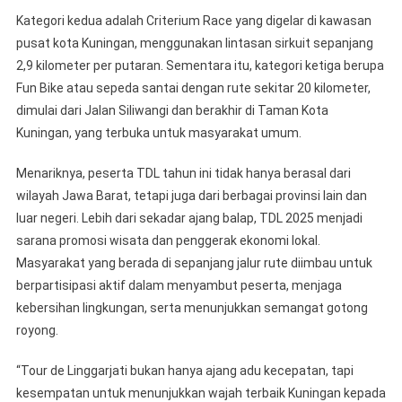
Kategori kedua adalah Criterium Race yang digelar di kawasan
pusat kota Kuningan, menggunakan lintasan sirkuit sepanjang
2,9 kilometer per putaran. Sementara itu, kategori ketiga berupa
Fun Bike atau sepeda santai dengan rute sekitar 20 kilometer,
dimulai dari Jalan Siliwangi dan berakhir di Taman Kota
Kuningan, yang terbuka untuk masyarakat umum.
Menariknya, peserta TDL tahun ini tidak hanya berasal dari
wilayah Jawa Barat, tetapi juga dari berbagai provinsi lain dan
luar negeri. Lebih dari sekadar ajang balap, TDL 2025 menjadi
sarana promosi wisata dan penggerak ekonomi lokal.
Masyarakat yang berada di sepanjang jalur rute diimbau untuk
berpartisipasi aktif dalam menyambut peserta, menjaga
kebersihan lingkungan, serta menunjukkan semangat gotong
royong.
“Tour de Linggarjati bukan hanya ajang adu kecepatan, tapi
kesempatan untuk menunjukkan wajah terbaik Kuningan kepada