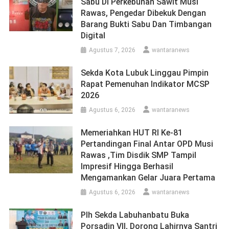
Sabu Di Perkebunan Sawit Musi
Rawas, Pengedar Dibekuk Dengan
Barang Bukti Sabu Dan Timbangan
Digital
Agustus 7, 2026
wantaranews
Sekda Kota Lubuk Linggau Pimpin
Rapat Pemenuhan Indikator MCSP
2026
Agustus 6, 2026
wantaranews
Memeriahkan HUT RI Ke-81
Pertandingan Final Antar OPD Musi
Rawas ,Tim Disdik SMP Tampil
Impresif Hingga Berhasil
Mengamankan Gelar Juara Pertama
Agustus 6, 2026
wantaranews
Plh Sekda Labuhanbatu Buka
Porsadin VII, Dorong Lahirnya Santri