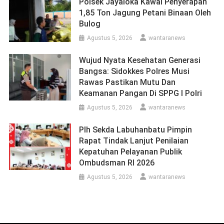
Polsek Jayaloka Kawal Penyerapan
1,85 Ton Jagung Petani Binaan Oleh
Bulog
Agustus 5, 2026
wantaranews
Wujud Nyata Kesehatan Generasi
Bangsa: Sidokkes Polres Musi
Rawas Pastikan Mutu Dan
Keamanan Pangan Di SPPG I Polri
Agustus 5, 2026
wantaranews
Plh Sekda Labuhanbatu Pimpin
Rapat Tindak Lanjut Penilaian
Kepatuhan Pelayanan Publik
Ombudsman RI 2026
Agustus 5, 2026
wantaranews