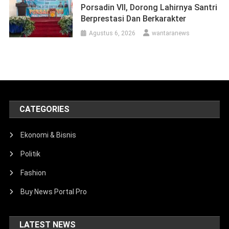
Porsadin VII, Dorong Lahirnya Santri
Berprestasi Dan Berkarakter
Agustus 6, 2026
wantaranews
CATEGORIES
Ekonomi & Bisnis
Politik
Fashion
Buy News Portal Pro
LATEST NEWS