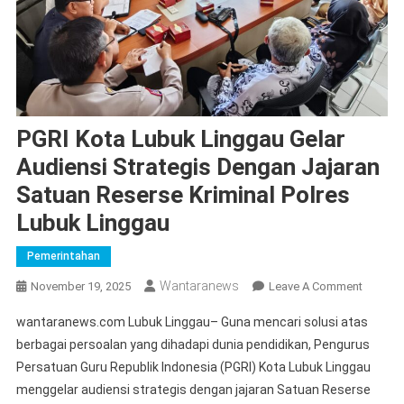
PGRI Kota Lubuk Linggau Gelar
Audiensi Strategis Dengan Jajaran
Satuan Reserse Kriminal Polres
Lubuk Linggau
Pemerintahan
Wantaranews
On
November 19, 2025
Leave A Comment
PGRI
wantaranews.com Lubuk Linggau– Guna mencari solusi atas
Kota
berbagai persoalan yang dihadapi dunia pendidikan, Pengurus
Lubuk
Persatuan Guru Republik Indonesia (PGRI) Kota Lubuk Linggau
Linggau
menggelar audiensi strategis dengan jajaran Satuan Reserse
Gelar