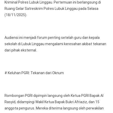
Audiens
Kriminal Polres Lubuk Linggau. Pertemuan ini berlangsung di
Strateg
Ruang Gelar Satreskrim Polres Lubuk Linggau pada Selasa
Dengan
(18/11/2025).
Jajaran
Satuan
Reserse
Kriminal
Audiensi ini menjadi forum penting setelah guru dan kepala
Polres
sekolah di Lubuk Linggau mengalami keresahan akibat tekanan
Lubuk
dari pihak eksternal.
Linggau
# Keluhan PGRI: Tekanan dari Oknum
Rombongan PGRI dipimpin langsung oleh Ketua PGRI Bapak Al
Rasyid, didampingi Wakil Ketua Bapak Bukri Afriaziz, dan 15
anggota pengurus. Mereka diterima langsung oleh perwakilan