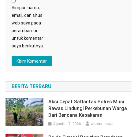
Simpan nama,
email, dan situs
web saya pada
peramban ini
untuk komentar
saya berikutnya.
BERITA TERBARU
Aksi Cepat Satlantas Polres Musi
Rawas Lindungi Perkebunan Warga
Dari Bencana Kebakaran
Agustus 7, 2026
wantaranews