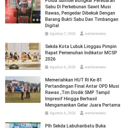
Polda Sumsel Bongkar Peredaran
Sabu Di Perkebunan Sawit Musi
Rawas, Pengedar Dibekuk Dengan
Barang Bukti Sabu Dan Timbangan
Digital
Agustus 7, 2026
wantaranews
Sekda Kota Lubuk Linggau Pimpin
Rapat Pemenuhan Indikator MCSP
2026
Agustus 6, 2026
wantaranews
Memeriahkan HUT RI Ke-81
Pertandingan Final Antar OPD Musi
Rawas ,Tim Disdik SMP Tampil
Impresif Hingga Berhasil
Mengamankan Gelar Juara Pertama
Agustus 6, 2026
wantaranews
Plh Sekda Labuhanbatu Buka