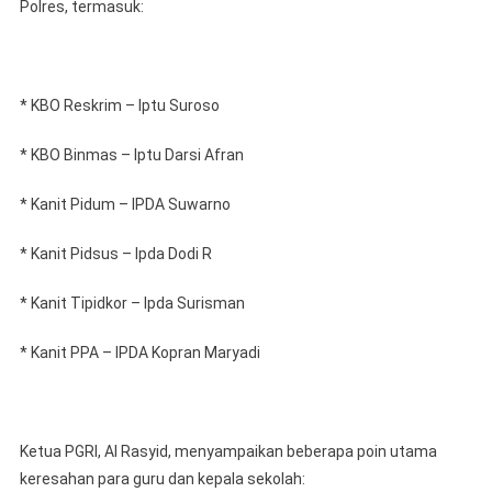
Polres, termasuk:
* KBO Reskrim – Iptu Suroso
* KBO Binmas – Iptu Darsi Afran
* Kanit Pidum – IPDA Suwarno
* Kanit Pidsus – Ipda Dodi R
* Kanit Tipidkor – Ipda Surisman
* Kanit PPA – IPDA Kopran Maryadi
Ketua PGRI, Al Rasyid, menyampaikan beberapa poin utama
keresahan para guru dan kepala sekolah: