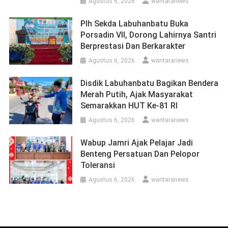
Agustus 6, 2026
wantaranews
Plh Sekda Labuhanbatu Buka
Porsadin VII, Dorong Lahirnya Santri
Berprestasi Dan Berkarakter
Agustus 6, 2026
wantaranews
Disdik Labuhanbatu Bagikan Bendera
Merah Putih, Ajak Masyarakat
Semarakkan HUT Ke-81 RI
Agustus 6, 2026
wantaranews
Wabup Jamri Ajak Pelajar Jadi
Benteng Persatuan Dan Pelopor
Toleransi
Agustus 6, 2026
wantaranews