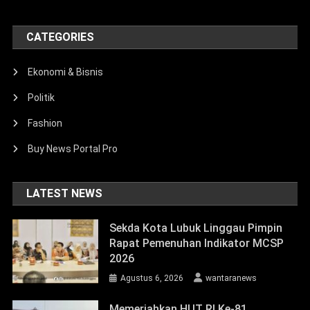
CATEGORIES
Ekonomi & Bisnis
Politik
Fashion
Buy News Portal Pro
LATEST NEWS
Sekda Kota Lubuk Linggau Pimpin
Rapat Pemenuhan Indikator MCSP
2026
Agustus 6, 2026
wantaranews
Memeriahkan HUT RI Ke-81