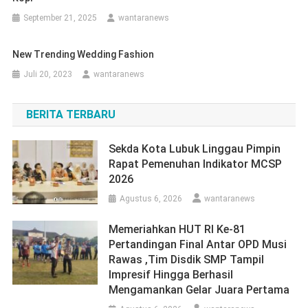
September 21, 2025
wantaranews
New Trending Wedding Fashion
Juli 20, 2023
wantaranews
BERITA TERBARU
Sekda Kota Lubuk Linggau Pimpin
Rapat Pemenuhan Indikator MCSP
2026
Agustus 6, 2026
wantaranews
Memeriahkan HUT RI Ke-81
Pertandingan Final Antar OPD Musi
Rawas ,Tim Disdik SMP Tampil
Impresif Hingga Berhasil
Mengamankan Gelar Juara Pertama