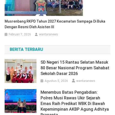
Musrenbang RKPD Tahun 2027 Kecamatan Sampaga Di Buka
Dengan Resmi Oleh Asisten III
Februari 7, 2026
wantaranews
BERITA TERBARU
SD Negeri 15 Rantau Selatan Masuk
80 Besar Nasional Program Sahabat
Sekolah Dasar 2026
Agustus 5, 2026
wantaranews
Menembus Batas Pengabdian:
Polres Musi Rawas Ukir Sejarah
Emas Raih Predikat WBK Di Bawah
Kepemimpinan AKBP Agung Adhitya
Prananta