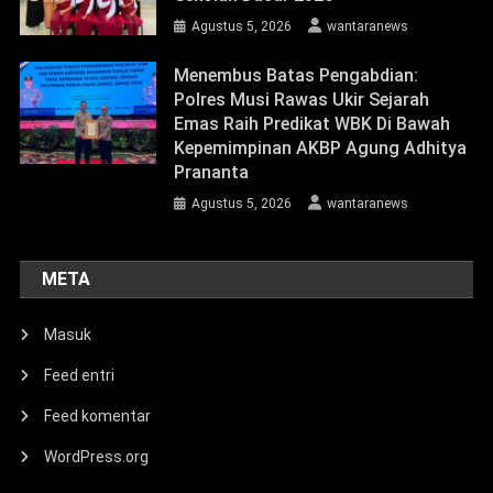
Agustus 5, 2026
wantaranews
Menembus Batas Pengabdian:
Polres Musi Rawas Ukir Sejarah
Emas Raih Predikat WBK Di Bawah
Kepemimpinan AKBP Agung Adhitya
Prananta
Agustus 5, 2026
wantaranews
META
Masuk
Feed entri
Feed komentar
WordPress.org