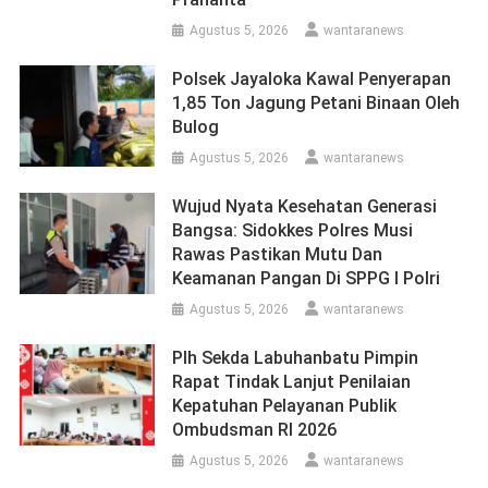
Agustus 5, 2026
wantaranews
Polsek Jayaloka Kawal Penyerapan
1,85 Ton Jagung Petani Binaan Oleh
Bulog
Agustus 5, 2026
wantaranews
Wujud Nyata Kesehatan Generasi
Bangsa: Sidokkes Polres Musi
Rawas Pastikan Mutu Dan
Keamanan Pangan Di SPPG I Polri
Agustus 5, 2026
wantaranews
Plh Sekda Labuhanbatu Pimpin
Rapat Tindak Lanjut Penilaian
Kepatuhan Pelayanan Publik
Ombudsman RI 2026
Agustus 5, 2026
wantaranews