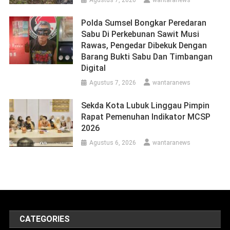
Agustus 7, 2026
wantaranews
Polda Sumsel Bongkar Peredaran
Sabu Di Perkebunan Sawit Musi
Rawas, Pengedar Dibekuk Dengan
Barang Bukti Sabu Dan Timbangan
Digital
Agustus 7, 2026
wantaranews
Sekda Kota Lubuk Linggau Pimpin
Rapat Pemenuhan Indikator MCSP
2026
Agustus 6, 2026
wantaranews
CATEGORIES