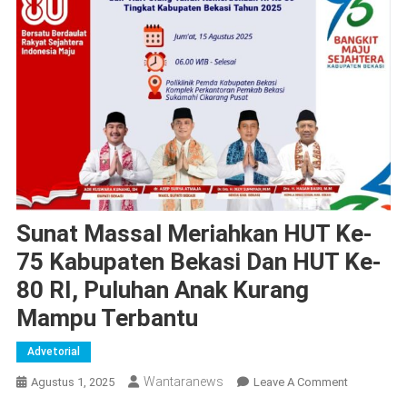
Sunat Massal Meriahkan HUT Ke-
75 Kabupaten Bekasi Dan HUT Ke-
80 RI, Puluhan Anak Kurang
Mampu Terbantu
Advetorial
Wantaranews
On
Agustus 1, 2025
Leave A Comment
Sunat