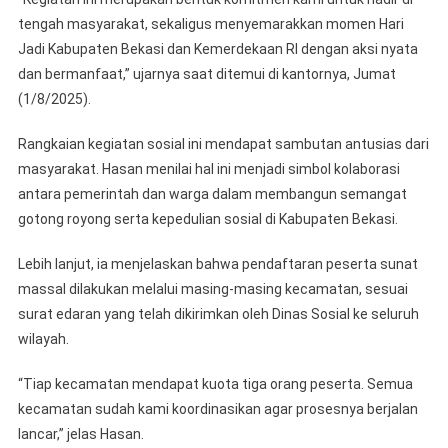
tengah masyarakat, sekaligus menyemarakkan momen Hari
Jadi Kabupaten Bekasi dan Kemerdekaan RI dengan aksi nyata
dan bermanfaat,” ujarnya saat ditemui di kantornya, Jumat
(1/8/2025).
Rangkaian kegiatan sosial ini mendapat sambutan antusias dari
masyarakat. Hasan menilai hal ini menjadi simbol kolaborasi
antara pemerintah dan warga dalam membangun semangat
gotong royong serta kepedulian sosial di Kabupaten Bekasi.
Lebih lanjut, ia menjelaskan bahwa pendaftaran peserta sunat
massal dilakukan melalui masing-masing kecamatan, sesuai
surat edaran yang telah dikirimkan oleh Dinas Sosial ke seluruh
wilayah.
“Tiap kecamatan mendapat kuota tiga orang peserta. Semua
kecamatan sudah kami koordinasikan agar prosesnya berjalan
lancar,” jelas Hasan.