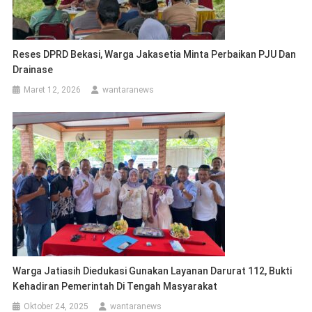
Reses DPRD Bekasi, Warga Jakasetia Minta Perbaikan PJU Dan
Drainase
Maret 12, 2026
wantaranews
Warga Jatiasih Diedukasi Gunakan Layanan Darurat 112, Bukti
Kehadiran Pemerintah Di Tengah Masyarakat
Oktober 24, 2025
wantaranews