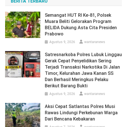
BERITA TERBARU
Semangat HUT RI Ke-81, Polsek
Muara Beliti Gelorakan Program
BELIDA Dukung Asta Cita Presiden
Prabowo
Agustus 9, 2026
wantaranews
Satresnarkoba Polres Lubuk Linggau
Gerak Cepat Penyelidikan Sering
Terjadi Transaksi Narkotika Di Jalan
Timor, Kelurahan Jawa Kanan SS
Dan Berhasil Meringkus Pelaku
Berikut Barang Bukti
Agustus 9, 2026
wantaranews
Aksi Cepat Satlantas Polres Musi
Rawas Lindungi Perkebunan Warga
Dari Bencana Kebakaran