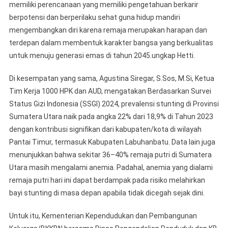
memiliki perencanaan yang memiliki pengetahuan berkarir
berpotensi dan berperilaku sehat guna hidup mandiri
mengembangkan diri karena remaja merupakan harapan dan
terdepan dalam membentuk karakter bangsa yang berkualitas
untuk menuju generasi emas di tahun 2045.ungkap Hetti.
Di kesempatan yang sama, Agustina Siregar, S.Sos, M.Si, Ketua
Tim Kerja 1000 HPK dan AUD, mengatakan Berdasarkan Survei
Status Gizi Indonesia (SSGI) 2024, prevalensi stunting di Provinsi
Sumatera Utara naik pada angka 22% dari 18,9% di Tahun 2023
dengan kontribusi signifikan dari kabupaten/kota di wilayah
Pantai Timur, termasuk Kabupaten Labuhanbatu. Data lain juga
menunjukkan bahwa sekitar 36–40% remaja putri di Sumatera
Utara masih mengalami anemia. Padahal, anemia yang dialami
remaja putri hari ini dapat berdampak pada risiko melahirkan
bayi stunting di masa depan apabila tidak dicegah sejak dini.
Untuk itu, Kementerian Kependudukan dan Pembangunan