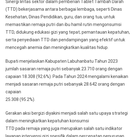
Sinergi lintas sektor dalam pemberian Tablet Tambah Darah
(TTD) bekerjasama antara berbagai lembaga, seperti Dinas
Kesehatan, Dinas Pendidikan, guru, dan orang tua, untuk
memastikan remaja putri dan ibu hamil rutin mengonsumsi
TTD, didukung edukasi gizi yang tepat, pemantauan kepatuhan,
serta penyediaan TTD dan pendampingan yang efektif untuk
mencegah anemia dan meningkatkan kualitas hidup.
Bupati menjelaskan Kabupaten Labuhanbatu Tahun 2023
jumlah sasaran remaja putri sebanyak 23.710 orang dengan
capaian 18.308 (92.6%). Pada Tahun 2024 mengalami kenaikan
menjadi sasaran remaja putri sebanyak 28.642 orang dengan
capaian
25.308 (95.2%).
Gerakan aksi bergizi diyakini menjadi salah satu upaya strategi
dalam meningkatkan kepatuhan konsumsi
TTD pada remaja yang juga merupakan salah satu indikator
layanan intervensi gizi spesifik dalam percepatan penurunan