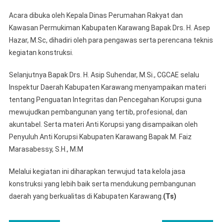
Acara dibuka oleh Kepala Dinas Perumahan Rakyat dan
Kawasan Permukiman Kabupaten Karawang Bapak Drs. H. Asep
Hazar, M.Sc, dihadiri oleh para pengawas serta perencana teknis
kegiatan konstruksi.
Selanjutnya Bapak Drs. H. Asip Suhendar, M.Si., CGCAE selalu
Inspektur Daerah Kabupaten Karawang menyampaikan materi
tentang Penguatan Integritas dan Pencegahan Korupsi guna
mewujudkan pembangunan yang tertib, profesional, dan
akuntabel. Serta materi Anti Korupsi yang disampaikan oleh
Penyuluh Anti Korupsi Kabupaten Karawang Bapak M. Faiz
Marasabessy, S.H., M.M
Melalui kegiatan ini diharapkan terwujud tata kelola jasa
konstruksi yang lebih baik serta mendukung pembangunan
daerah yang berkualitas di Kabupaten Karawang.
(Ts)