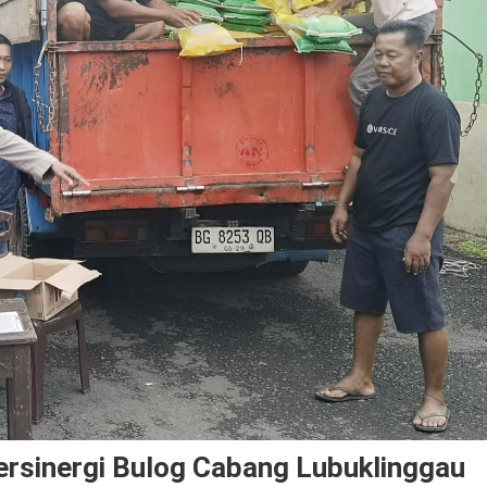
ersinergi Bulog Cabang Lubuklinggau