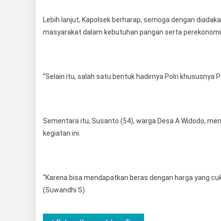
Lebih lanjut, Kapolsek berharap, semoga dengan diada
masyarakat dalam kebutuhan pangan serta perekonomi
“Selain itu, salah satu bentuk hadirnya Polri khususny
Sementara itu, Susanto (54), warga Desa A Widodo, me
kegiatan ini.
“Karena bisa mendapatkan beras dengan harga yang cuk
(Suwandhi S)