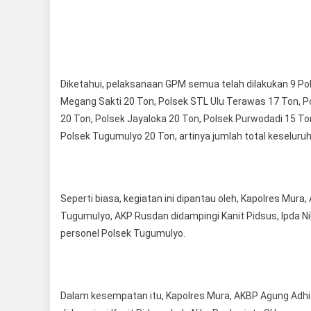
Diketahui, pelaksanaan GPM semua telah dilakukan 9 Pol
Megang Sakti 20 Ton, Polsek STL Ulu Terawas 17 Ton, Pol
20 Ton, Polsek Jayaloka 20 Ton, Polsek Purwodadi 15 Ton
Polsek Tugumulyo 20 Ton, artinya jumlah total keseluruh
Seperti biasa, kegiatan ini dipantau oleh, Kapolres Mura
Tugumulyo, AKP Rusdan didampingi Kanit Pidsus, Ipda Ni
personel Polsek Tugumulyo.
Dalam kesempatan itu, Kapolres Mura, AKBP Agung Adhit