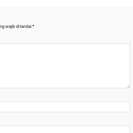
ng wajib ditandai
*