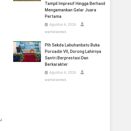
Tampil Impresif Hingga Berhasil
Mengamankan Gelar Juara
Pertama
Agustus 6, 2026
wantaranews
Plh Sekda Labuhanbatu Buka
Porsadin VII, Dorong Lahirnya
Santri Berprestasi Dan
Berkarakter
Agustus 6, 2026
wantaranews
u