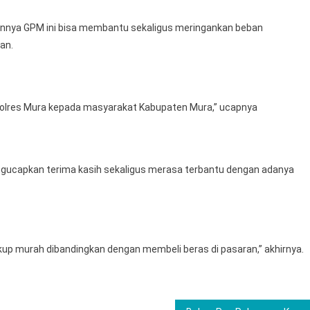
kannya GPM ini bisa membantu sekaligus meringankan beban
an.
a Polres Mura kepada masyarakat Kabupaten Mura,” ucapnya
ngucapkan terima kasih sekaligus merasa terbantu dengan adanya
up murah dibandingkan dengan membeli beras di pasaran,” akhirnya.