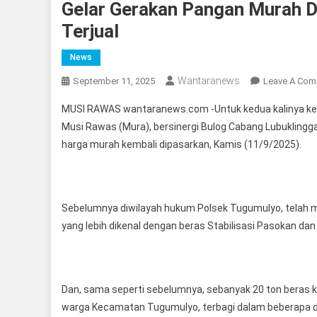
Gelar Gerakan Pangan Murah D
Terjual
News
Wantaranews
September 11, 2025
Leave A Co
MUSI RAWAS wantaranews.com -Untuk kedua kalinya keg
Musi Rawas (Mura), bersinergi Bulog Cabang Lubuklinggau
harga murah kembali dipasarkan, Kamis (11/9/2025).
Sebelumnya diwilayah hukum Polsek Tugumulyo, telah m
yang lebih dikenal dengan beras Stabilisasi Pasokan da
Dan, sama seperti sebelumnya, sebanyak 20 ton beras k
warga Kecamatan Tugumulyo, terbagi dalam beberapa 