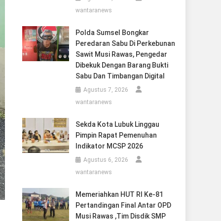
wantaranews
Polda Sumsel Bongkar
Peredaran Sabu Di Perkebunan
Sawit Musi Rawas, Pengedar
Dibekuk Dengan Barang Bukti
Sabu Dan Timbangan Digital
Agustus 7, 2026
wantaranews
Sekda Kota Lubuk Linggau
Pimpin Rapat Pemenuhan
Indikator MCSP 2026
Agustus 6, 2026
wantaranews
Memeriahkan HUT RI Ke-81
Pertandingan Final Antar OPD
Musi Rawas ,Tim Disdik SMP