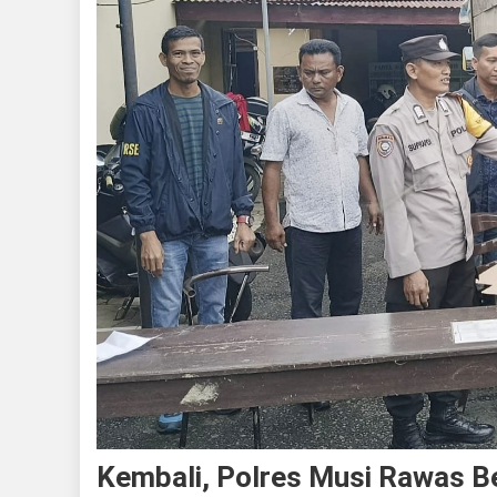
Kembali, Polres Musi Rawas B