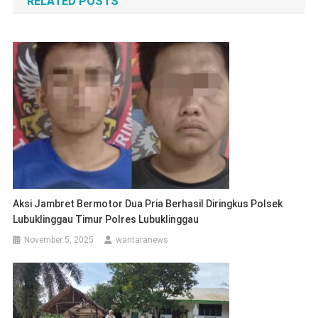
RELATED POSTS
Aksi Jambret Bermotor Dua Pria Berhasil Diringkus Polsek
Lubuklinggau Timur Polres Lubuklinggau
November 5, 2025
wantaranews