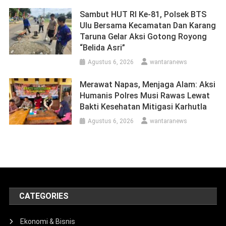
Sambut HUT RI Ke-81, Polsek BTS
Ulu Bersama Kecamatan Dan Karang
Taruna Gelar Aksi Gotong Royong
“Belida Asri”
Agustus 6, 2026
wantaranews
Merawat Napas, Menjaga Alam: Aksi
Humanis Polres Musi Rawas Lewat
Bakti Kesehatan Mitigasi Karhutla
Agustus 6, 2026
wantaranews
CATEGORIES
Ekonomi & Bisnis