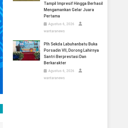
Tampil Impresif Hingga Berhasil
Mengamankan Gelar Juara
Pertama
Agustus 6, 2026
wantaranews
Plh Sekda Labuhanbatu Buka
Porsadin VII, Dorong Lahirnya
Santri Berprestasi Dan
Berkarakter
Agustus 6, 2026
wantaranews