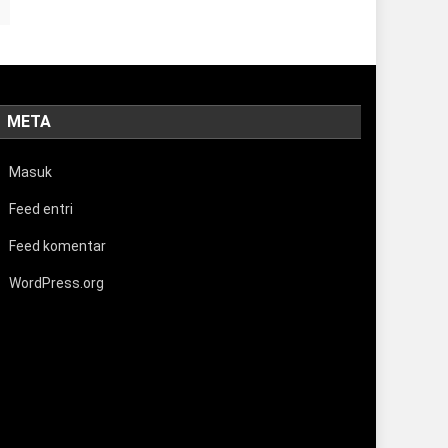
META
Masuk
Feed entri
Feed komentar
WordPress.org