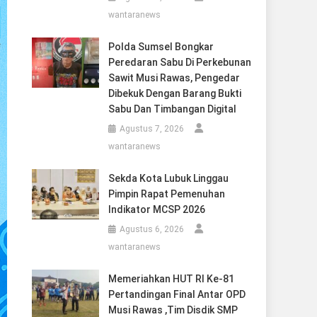
wantaranews
Polda Sumsel Bongkar
Peredaran Sabu Di Perkebunan
Sawit Musi Rawas, Pengedar
Dibekuk Dengan Barang Bukti
Sabu Dan Timbangan Digital
Agustus 7, 2026
wantaranews
Sekda Kota Lubuk Linggau
Pimpin Rapat Pemenuhan
Indikator MCSP 2026
Agustus 6, 2026
wantaranews
Memeriahkan HUT RI Ke-81
Pertandingan Final Antar OPD
Musi Rawas ,Tim Disdik SMP