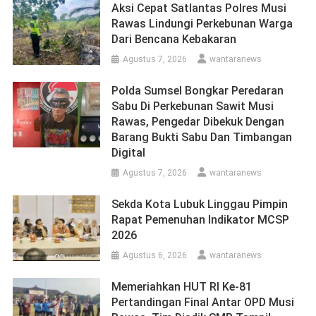
Aksi Cepat Satlantas Polres Musi
Rawas Lindungi Perkebunan Warga
Dari Bencana Kebakaran
Agustus 7, 2026
wantaranews
Polda Sumsel Bongkar Peredaran
Sabu Di Perkebunan Sawit Musi
Rawas, Pengedar Dibekuk Dengan
Barang Bukti Sabu Dan Timbangan
Digital
Agustus 7, 2026
wantaranews
Sekda Kota Lubuk Linggau Pimpin
Rapat Pemenuhan Indikator MCSP
2026
Agustus 6, 2026
wantaranews
Memeriahkan HUT RI Ke-81
Pertandingan Final Antar OPD Musi