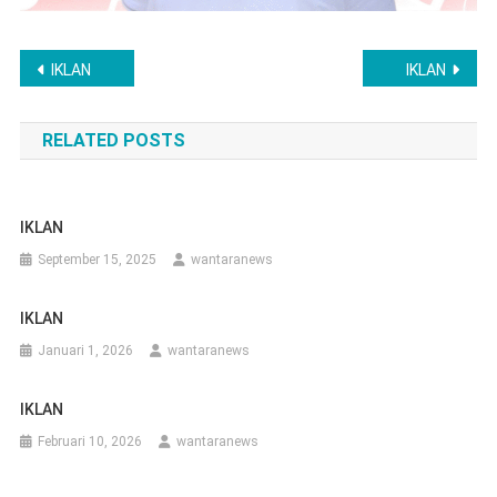
Navigasi
IKLAN
IKLAN
pos
RELATED POSTS
IKLAN
September 15, 2025
wantaranews
IKLAN
Januari 1, 2026
wantaranews
IKLAN
Februari 10, 2026
wantaranews