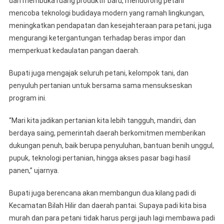
dan membuka ruang produktif baru, mendorong petani
mencoba teknologi budidaya modern yang ramah lingkungan,
meningkatkan pendapatan dan kesejahteraan para petani, juga
mengurangi ketergantungan terhadap beras impor dan
memperkuat kedaulatan pangan daerah.
Bupati juga mengajak seluruh petani, kelompok tani, dan
penyuluh pertanian untuk bersama sama mensukseskan
program ini.
“Mari kita jadikan pertanian kita lebih tangguh, mandiri, dan
berdaya saing, pemerintah daerah berkomitmen memberikan
dukungan penuh, baik berupa penyuluhan, bantuan benih unggul,
pupuk, teknologi pertanian, hingga akses pasar bagi hasil
panen,” ujarnya.
Bupati juga berencana akan membangun dua kilang padi di
Kecamatan Bilah Hilir dan daerah pantai. Supaya padi kita bisa
murah dan para petani tidak harus pergi jauh lagi membawa padi