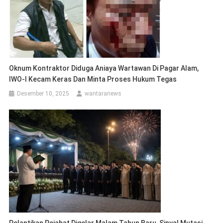
Oknum Kontraktor Diduga Aniaya Wartawan Di Pagar Alam,
IWO-I Kecam Keras Dan Minta Proses Hukum Tegas
Desember 10, 2025
wantaranews
Pelantikan Pejabat Digelar Malam Tahun Baru, Sinyal Mutasi