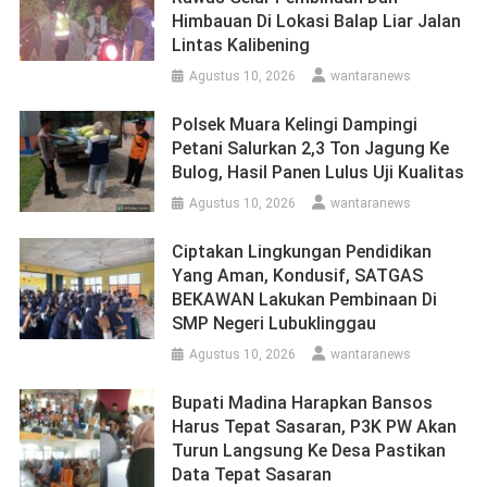
Himbauan Di Lokasi Balap Liar Jalan
Lintas Kalibening
Agustus 10, 2026
wantaranews
Polsek Muara Kelingi Dampingi
Petani Salurkan 2,3 Ton Jagung Ke
Bulog, Hasil Panen Lulus Uji Kualitas
Agustus 10, 2026
wantaranews
Ciptakan Lingkungan Pendidikan
Yang Aman, Kondusif, SATGAS
BEKAWAN Lakukan Pembinaan Di
SMP Negeri Lubuklinggau
Agustus 10, 2026
wantaranews
Bupati Madina Harapkan Bansos
Harus Tepat Sasaran, P3K PW Akan
Turun Langsung Ke Desa Pastikan
Data Tepat Sasaran