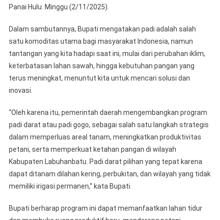
Darat
Panai Hulu. Minggu (2/11/2025).
Gogo
Dalam sambutannya, Bupati mengatakan padi adalah salah
satu komoditas utama bagi masyarakat Indonesia, namun
tantangan yang kita hadapi saat ini, mulai dari perubahan iklim,
keterbatasan lahan sawah, hingga kebutuhan pangan yang
terus meningkat, menuntut kita untuk mencari solusi dan
inovasi.
“Oleh karena itu, pemerintah daerah mengembangkan program
padi darat atau padi gogo, sebagai salah satu langkah strategis
dalam memperluas areal tanam, meningkatkan produktivitas
petani, serta memperkuat ketahan pangan di wilayah
Kabupaten Labuhanbatu. Padi darat pilihan yang tepat karena
dapat ditanam dilahan kering, perbukitan, dan wilayah yang tidak
memiliki irigasi permanen,” kata Bupati.
Bupati berharap program ini dapat memanfaatkan lahan tidur