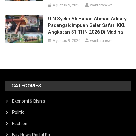
Agustus 9, 2026
wantaranews
UIN Syekh Ali Hasan Ahmad Addary
Padangsidimpuan Gelar Safari KKL
Angkatan 51 THN 2026 Di Madina
Agustus 9, 2026
wantaranews
CATEGORIES
Ekonomi & Bisnis
Politik
Fashion
Buy News Portal Pro