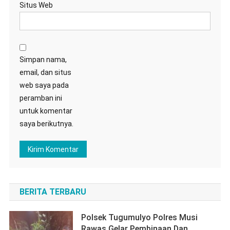
Situs Web
Simpan nama,
email, dan situs
web saya pada
peramban ini
untuk komentar
saya berikutnya.
BERITA TERBARU
Polsek Tugumulyo Polres Musi
Rawas Gelar Pembinaan Dan