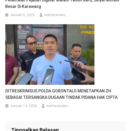
Besar Di Karawang
Januari 6, 2026
wantaranews
DITRESKRIMSUS POLDA GORONTALO MENETAPKAN ZH
SEBAGAI TERSANGKA DUGAAN TINDAK PIDANA HAK CIPTA
Januari 14, 2026
wantaranews
Tinggalkan Balasan