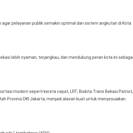
n agar pelayanan publik semakin optimal dan sistem angkutan di Kota
Bekasi lebih nyaman, terjangkau, dan mendukung peran kota ini sebaga
tasi modern seperti kereta cepat, LRT, Biskita Trans Bekasi Patriot,
tah Provinsi DKI Jakarta, menjadi alasan kuat untuk menyesuaikan