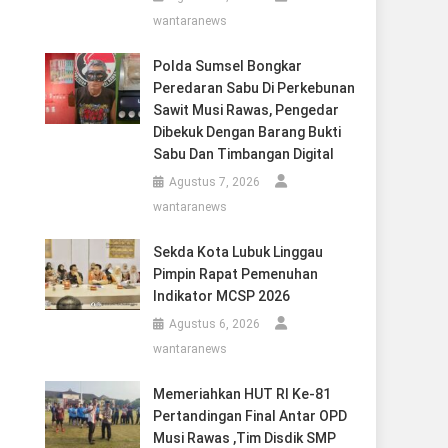
wantaranews
Polda Sumsel Bongkar
Peredaran Sabu Di Perkebunan
Sawit Musi Rawas, Pengedar
Dibekuk Dengan Barang Bukti
Sabu Dan Timbangan Digital
Agustus 7, 2026
wantaranews
Sekda Kota Lubuk Linggau
Pimpin Rapat Pemenuhan
Indikator MCSP 2026
Agustus 6, 2026
wantaranews
Memeriahkan HUT RI Ke-81
Pertandingan Final Antar OPD
Musi Rawas ,Tim Disdik SMP