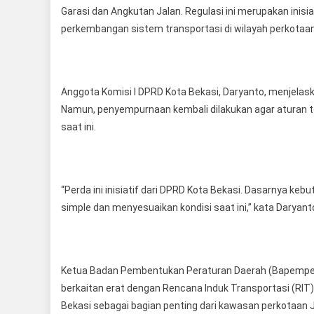
Garasi dan Angkutan Jalan. Regulasi ini merupakan ini
perkembangan sistem transportasi di wilayah perkotaan
Anggota Komisi I DPRD Kota Bekasi, Daryanto, menjelas
Namun, penyempurnaan kembali dilakukan agar aturan te
saat ini.
“Perda ini inisiatif dari DPRD Kota Bekasi. Dasarnya k
simple dan menyesuaikan kondisi saat ini,” kata Daryant
Ketua Badan Pembentukan Peraturan Daerah (Bapempe
berkaitan erat dengan Rencana Induk Transportasi (RI
Bekasi sebagai bagian penting dari kawasan perkotaan