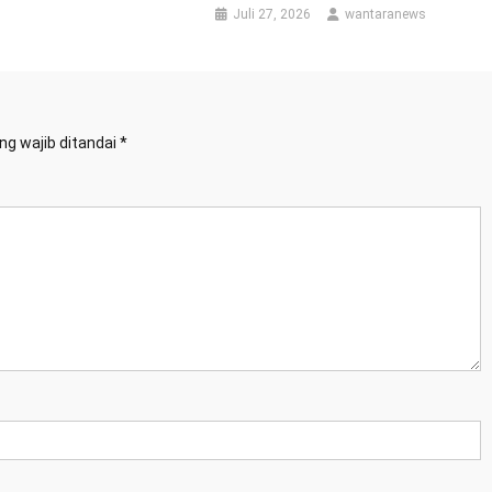
Juli 27, 2026
wantaranews
ng wajib ditandai
*