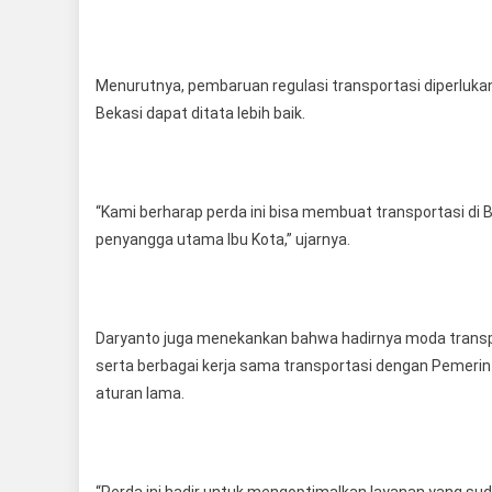
Menurutnya, pembaruan regulasi transportasi diperluka
Bekasi dapat ditata lebih baik.
“Kami berharap perda ini bisa membuat transportasi di 
penyangga utama Ibu Kota,” ujarnya.
Daryanto juga menekankan bahwa hadirnya moda transpor
serta berbagai kerja sama transportasi dengan Pemerin
aturan lama.