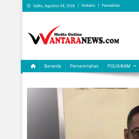
Skip
Redaksi
Perwakilan
Sabtu, Agustus 08, 2026
to
content
Wantaranews.com
Beranda
Pemerintahan
POLHUKAM