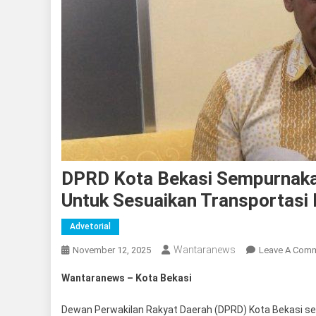
DPRD Kota Bekasi Sempurnaka
Untuk Sesuaikan Transportasi
Advetorial
Wantaranews
November 12, 2025
Leave A Com
Wantaranews – Kota Bekasi
Dewan Perwakilan Rakyat Daerah (DPRD) Kota Bekasi 