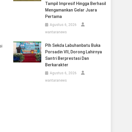
Tampil Impresif Hingga Berhasil
Mengamankan Gelar Juara
Pertama
Agustus 6, 2026
wantaranews
Plh Sekda Labuhanbatu Buka
si
Porsadin VII, Dorong Lahirnya
Santri Berprestasi Dan
Berkarakter
Agustus 6, 2026
wantaranews