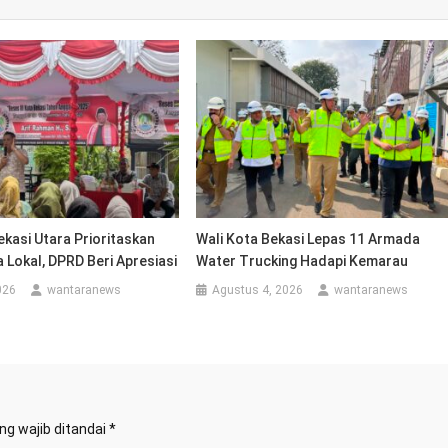
Bekasi Utara Prioritaskan
Wali Kota Bekasi Lepas 11 Armada
 Lokal, DPRD Beri Apresiasi
Water Trucking Hadapi Kemarau
026
wantaranews
Agustus 4, 2026
wantaranews
ng wajib ditandai
*