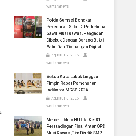
wantaranews
Polda Sumsel Bongkar
Peredaran Sabu Di Perkebunan
Sawit Musi Rawas, Pengedar
Dibekuk Dengan Barang Bukti
Sabu Dan Timbangan Digital
Agustus 7, 2026
wantaranews
Sekda Kota Lubuk Linggau
Pimpin Rapat Pemenuhan
Indikator MCSP 2026
Agustus 6, 2026
wantaranews
a.
Memeriahkan HUT RI Ke-81
Pertandingan Final Antar OPD
Musi Rawas ,Tim Disdik SMP