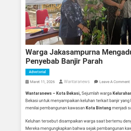
Warga Jakasampurna Mengadu 
Penyebab Banjir Parah
Advetorial
Wantaranews
Maret 11, 2026
Leave A Comment
Wantaranews – Kota Bekasi,
Sejumlah warga
Keluraha
Bekasi untuk menyampaikan keluhan terkait banjir yang 
menilai pembangunan kawasan
Kota Bintang
menjadi sa
Keluhan tersebut disampaikan warga saat bertemu den
Mereka mengungkapkan bahwa sejak pembangunan kawasan