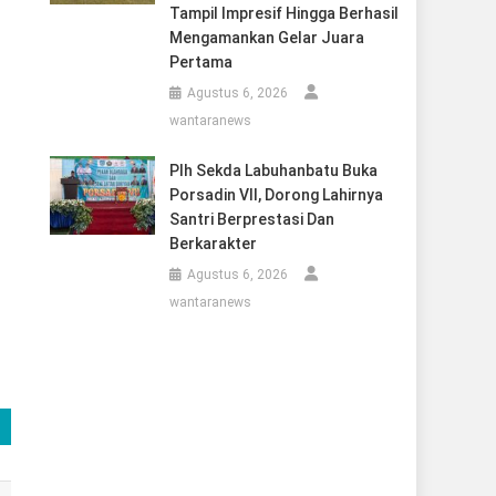
Tampil Impresif Hingga Berhasil
Mengamankan Gelar Juara
Pertama
Agustus 6, 2026
wantaranews
Plh Sekda Labuhanbatu Buka
Porsadin VII, Dorong Lahirnya
Santri Berprestasi Dan
Berkarakter
Agustus 6, 2026
wantaranews