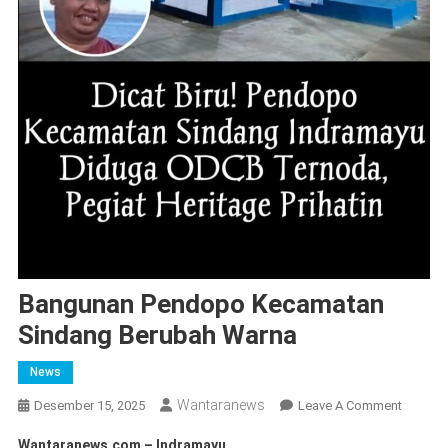
Bangunan Pendopo Kecamatan
Sindang Berubah Warna
News
Wantaranews
On
Desember 15, 2025
Leave A Comment
Bangun
Wantaranews.com – Indramayu