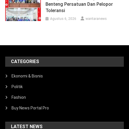
Benteng Persatuan Dan Pelopor
Toleransi
Agustus 6, 2026
wantaranews
CATEGORIES
Ekonomi & Bisnis
Politik
Fashion
Buy News Portal Pro
LATEST NEWS