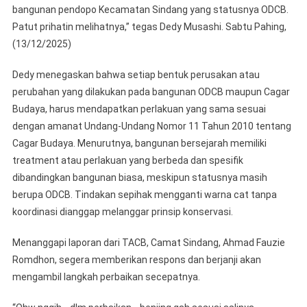
bangunan pendopo Kecamatan Sindang yang statusnya ODCB.
Patut prihatin melihatnya,” tegas Dedy Musashi. Sabtu Pahing,
(13/12/2025)
​Dedy menegaskan bahwa setiap bentuk perusakan atau
perubahan yang dilakukan pada bangunan ODCB maupun Cagar
Budaya, harus mendapatkan perlakuan yang sama sesuai
dengan amanat Undang-Undang Nomor 11 Tahun 2010 tentang
Cagar Budaya. Menurutnya, bangunan bersejarah memiliki
treatment atau perlakuan yang berbeda dan spesifik
dibandingkan bangunan biasa, meskipun statusnya masih
berupa ODCB. Tindakan sepihak mengganti warna cat tanpa
koordinasi dianggap melanggar prinsip konservasi.
​Menanggapi laporan dari TACB, Camat Sindang, Ahmad Fauzie
Romdhon, segera memberikan respons dan berjanji akan
mengambil langkah perbaikan secepatnya.