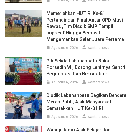
Agustus 6, 2026
wantaranews
Memeriahkan HUT RI Ke-81
Pertandingan Final Antar OPD Musi
Rawas ,Tim Disdik SMP Tampil
Impresif Hingga Berhasil
Mengamankan Gelar Juara Pertama
Agustus 6, 2026
wantaranews
Plh Sekda Labuhanbatu Buka
Porsadin VII, Dorong Lahirnya Santri
Berprestasi Dan Berkarakter
Agustus 6, 2026
wantaranews
Disdik Labuhanbatu Bagikan Bendera
Merah Putih, Ajak Masyarakat
Semarakkan HUT Ke-81 RI
Agustus 6, 2026
wantaranews
Wabup Jamri Ajak Pelajar Jadi