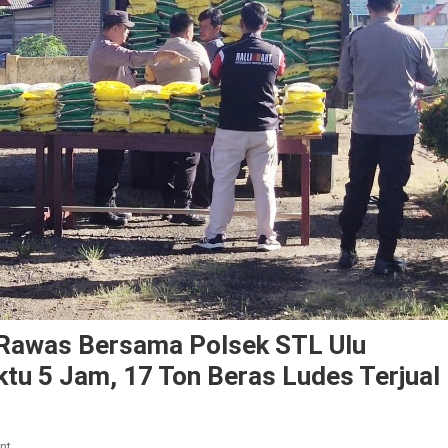
i Rawas Bersama Polsek STL Ulu
tu 5 Jam, 17 Ton Beras Ludes Terjual
On
nt