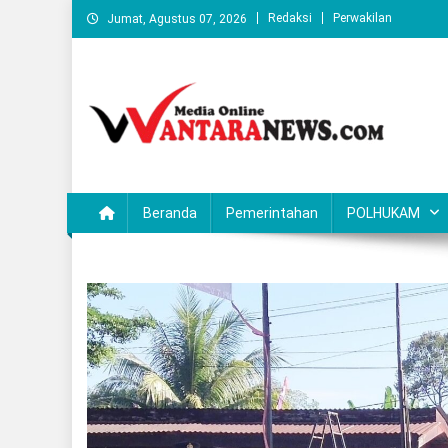
Skip
Redaksi
Perwakilan
Jumat, Agustus 07, 2026
to
content
Wantaranews.com
Beranda
Pemerintahan
POLHUKAM