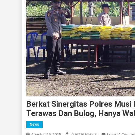
Berkat Sinergitas Polres Mus
Terawas Dan Bulog, Hanya Wak
News
Wantaranews
Agustus 26, 2025
Leave A Comme