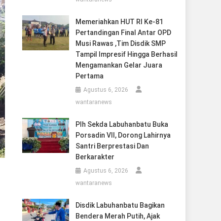
Memeriahkan HUT RI Ke-81
Pertandingan Final Antar OPD
Musi Rawas ,Tim Disdik SMP
Tampil Impresif Hingga Berhasil
Mengamankan Gelar Juara
Pertama
Agustus 6, 2026
wantaranews
Plh Sekda Labuhanbatu Buka
Porsadin VII, Dorong Lahirnya
Santri Berprestasi Dan
Berkarakter
Agustus 6, 2026
wantaranews
Disdik Labuhanbatu Bagikan
Bendera Merah Putih, Ajak