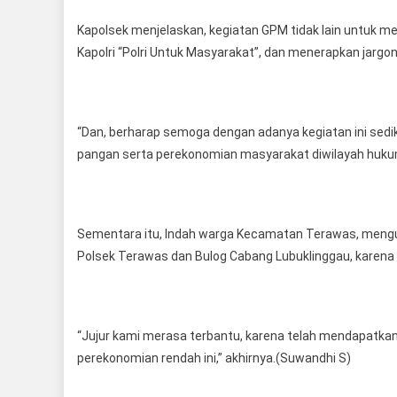
Kapolsek menjelaskan, kegiatan GPM tidak lain untuk m
Kapolri “Polri Untuk Masyarakat”, dan menerapkan jarg
“Dan, berharap semoga dengan adanya kegiatan ini se
pangan serta perekonomian masyarakat diwilayah hukum
Sementara itu, Indah warga Kecamatan Terawas, mengu
Polsek Terawas dan Bulog Cabang Lubuklinggau, karena 
“Jujur kami merasa terbantu, karena telah mendapatkan
perekonomian rendah ini,” akhirnya.(Suwandhi S)