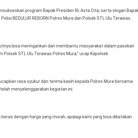
ensukseskan program Bapak Presiden RI, Asta Cita, serta slogan Bapa
on Polisi BEDULUR REBORN Polres Mura dan Polsek STL Ulu Terawas.
dikitnya bisa meringankan dan membantu masyarakat dalam pasokan
 Polsek STL Ulu Terawas Polres Mura,” ucap Kapolsek
capkan rasa syukur dan terima kasih kepada Polres Mura bersama
telah menyelenggarakan kegiatan ini.
 beras dengan harga yang murah, apalagi kami yang bisa dikatakan