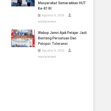
Masyarakat Semarakkan HUT
Ke-81 RI
Agustus 6, 2026
wantaranews
Wabup Jamri Ajak Pelajar Jadi
Benteng Persatuan Dan
Pelopor Toleransi
Agustus 6, 2026
wantaranews