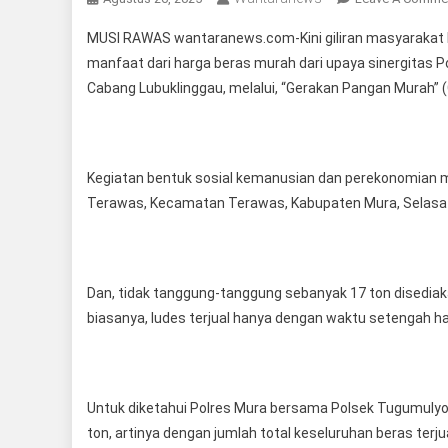
MUSI RAWAS wantaranews.com-Kini giliran masyarakat
manfaat dari harga beras murah dari upaya sinergitas 
Cabang Lubuklinggau, melalui, “Gerakan Pangan Murah” (
Kegiatan bentuk sosial kemanusian dan perekonomian m
Terawas, Kecamatan Terawas, Kabupaten Mura, Selasa 
Dan, tidak tanggung-tanggung sebanyak 17 ton disediak
biasanya, ludes terjual hanya dengan waktu setengah ha
Untuk diketahui Polres Mura bersama Polsek Tugumulyo 
ton, artinya dengan jumlah total keseluruhan beras terj