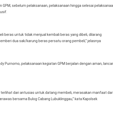
n GPM, sebelum pelaksanaan, pelaksanaan hingga selesai pelaksana
usif.
 beras untuk tidak menjual kembali beras yang dibeli, dilarang
mberi dua sak/karung beras persatu orang pembeli,” jelasnya
dy Purnomo, pelaksanaan kegiatan GPM berjalan dengan aman, lancar
 terlihat dari antusias untuk datang membeli, merasakan manfaat dar
Terawas bersama Bulog Cabang Lubuklinggau,” kata Kapolsek