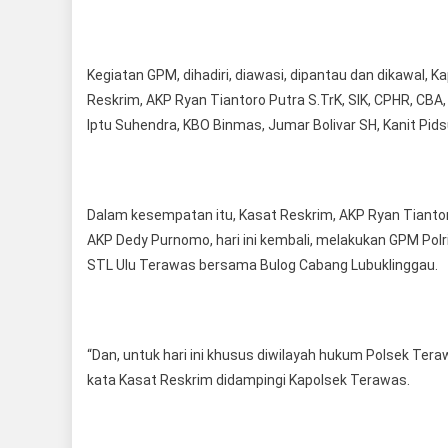
Kegiatan GPM, dihadiri, diawasi, dipantau dan dikawal, K
Reskrim, AKP Ryan Tiantoro Putra S.TrK, SIK, CPHR, CBA
Iptu Suhendra, KBO Binmas, Jumar Bolivar SH, Kanit Pidsu
Dalam kesempatan itu, Kasat Reskrim, AKP Ryan Tiantoro
AKP Dedy Purnomo, hari ini kembali, melakukan GPM Pol
STL Ulu Terawas bersama Bulog Cabang Lubuklinggau.
“Dan, untuk hari ini khusus diwilayah hukum Polsek Tera
kata Kasat Reskrim didampingi Kapolsek Terawas.