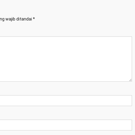
ng wajib ditandai
*