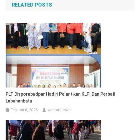
RELATED POSTS
PLT Disporabudpar Hadiri Pelantikan KLPI Dan Perbafi
Labuhanbatu
Februari 6, 2026
wantaranews