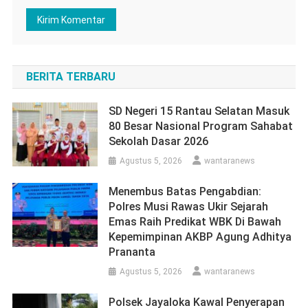
BERITA TERBARU
SD Negeri 15 Rantau Selatan Masuk
80 Besar Nasional Program Sahabat
Sekolah Dasar 2026
Agustus 5, 2026
wantaranews
Menembus Batas Pengabdian:
Polres Musi Rawas Ukir Sejarah
Emas Raih Predikat WBK Di Bawah
Kepemimpinan AKBP Agung Adhitya
Prananta
Agustus 5, 2026
wantaranews
Polsek Jayaloka Kawal Penyerapan