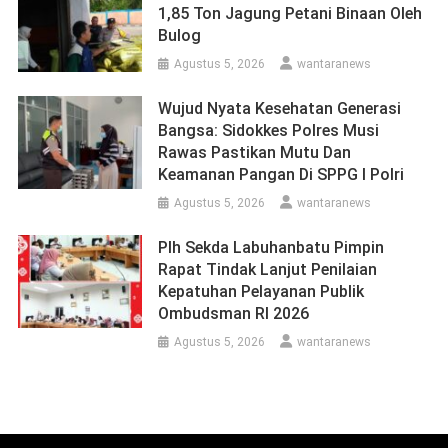
1,85 Ton Jagung Petani Binaan Oleh
Bulog
Agustus 5, 2026
wantaranews
Wujud Nyata Kesehatan Generasi
Bangsa: Sidokkes Polres Musi
Rawas Pastikan Mutu Dan
Keamanan Pangan Di SPPG I Polri
Agustus 5, 2026
wantaranews
Plh Sekda Labuhanbatu Pimpin
Rapat Tindak Lanjut Penilaian
Kepatuhan Pelayanan Publik
Ombudsman RI 2026
Agustus 5, 2026
wantaranews