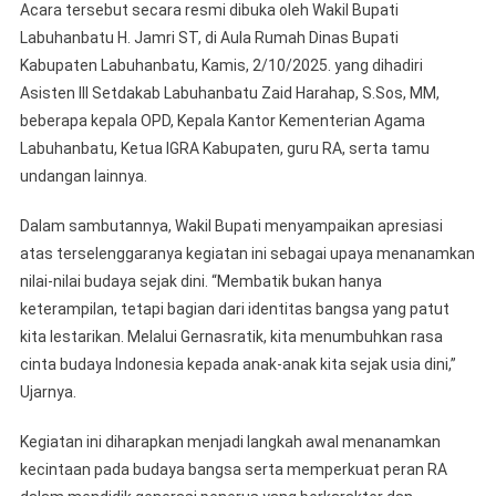
Acara tersebut secara resmi dibuka oleh Wakil Bupati
Labuhanbatu H. Jamri ST, di Aula Rumah Dinas Bupati
Kabupaten Labuhanbatu, Kamis, 2/10/2025. yang dihadiri
Asisten III Setdakab Labuhanbatu Zaid Harahap, S.Sos, MM,
beberapa kepala OPD, Kepala Kantor Kementerian Agama
Labuhanbatu, Ketua IGRA Kabupaten, guru RA, serta tamu
undangan lainnya.
Dalam sambutannya, Wakil Bupati menyampaikan apresiasi
atas terselenggaranya kegiatan ini sebagai upaya menanamkan
nilai-nilai budaya sejak dini. “Membatik bukan hanya
keterampilan, tetapi bagian dari identitas bangsa yang patut
kita lestarikan. Melalui Gernasratik, kita menumbuhkan rasa
cinta budaya Indonesia kepada anak-anak kita sejak usia dini,”
Ujarnya.
Kegiatan ini diharapkan menjadi langkah awal menanamkan
kecintaan pada budaya bangsa serta memperkuat peran RA