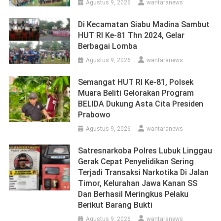
Agustus 9, 2026
wantaranews
Di Kecamatan Siabu Madina Sambut
HUT RI Ke-81 Thn 2024, Gelar
Berbagai Lomba
Agustus 9, 2026
wantaranews
Semangat HUT RI Ke-81, Polsek
Muara Beliti Gelorakan Program
BELIDA Dukung Asta Cita Presiden
Prabowo
Agustus 9, 2026
wantaranews
Satresnarkoba Polres Lubuk Linggau
Gerak Cepat Penyelidikan Sering
Terjadi Transaksi Narkotika Di Jalan
Timor, Kelurahan Jawa Kanan SS
Dan Berhasil Meringkus Pelaku
Berikut Barang Bukti
Agustus 9, 2026
wantaranews