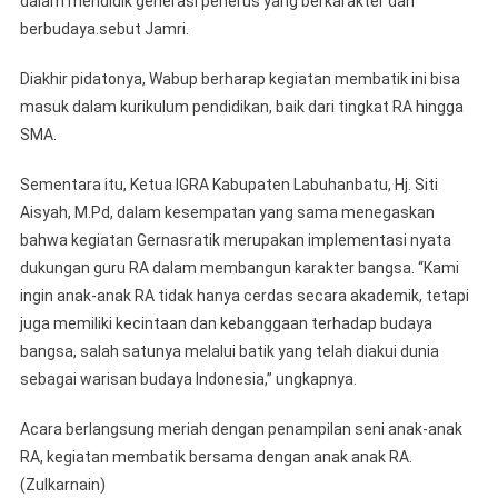
dalam mendidik generasi penerus yang berkarakter dan
berbudaya.sebut Jamri.
Diakhir pidatonya, Wabup berharap kegiatan membatik ini bisa
masuk dalam kurikulum pendidikan, baik dari tingkat RA hingga
SMA.
Sementara itu, Ketua IGRA Kabupaten Labuhanbatu, Hj. Siti
Aisyah, M.Pd, dalam kesempatan yang sama menegaskan
bahwa kegiatan Gernasratik merupakan implementasi nyata
dukungan guru RA dalam membangun karakter bangsa. “Kami
ingin anak-anak RA tidak hanya cerdas secara akademik, tetapi
juga memiliki kecintaan dan kebanggaan terhadap budaya
bangsa, salah satunya melalui batik yang telah diakui dunia
sebagai warisan budaya Indonesia,” ungkapnya.
Acara berlangsung meriah dengan penampilan seni anak-anak
RA, kegiatan membatik bersama dengan anak anak RA.
(Zulkarnain)