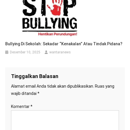
Bullying Di Sekolah: Sekadar “Kenakalan” Atau Tindak Pidana?
Desember 10, 2025
wantaranews
Tinggalkan Balasan
Alamat email Anda tidak akan dipublikasikan.
Ruas yang
wajib ditandai
*
Komentar
*