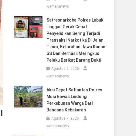
wantaranews
Satresnarkoba Polres Lubuk
Linggau Gerak Cepat
Penyelidikan Sering Terjadi
Transaksi Narkotika Di Jalan
Timor, Kelurahan Jawa Kanan
SS Dan Berhasil Meringkus
Pelaku Berikut Barang Bukti
Agustus 9, 2026
wantaranews
Aksi Cepat Satlantas Polres
Musi Rawas Lindungi
Perkebunan Warga Dari
Bencana Kebakaran
I
Agustus 7, 2026
wantaranews