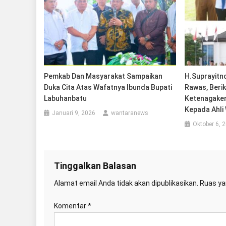
Pemkab Dan Masyarakat Sampaikan
H.Suprayitn
Duka Cita Atas Wafatnya Ibunda Bupati
Rawas, Beri
Labuhanbatu
Ketenagaker
Kepada Ahli
Januari 9, 2026
wantaranews
Oktober 6, 
Tinggalkan Balasan
Alamat email Anda tidak akan dipublikasikan.
Ruas ya
Komentar
*