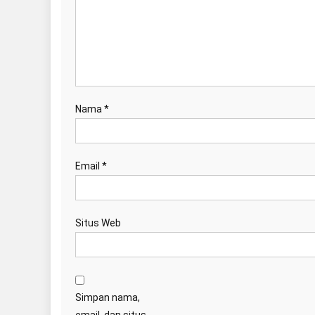
Nama
*
Email
*
Situs Web
Simpan nama,
email, dan situs