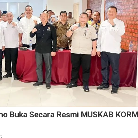
tno Buka Secara Resmi MUSKAB KORM
On
t