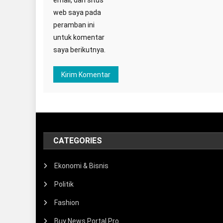
web saya pada
peramban ini
untuk komentar
saya berikutnya.
CATEGORIES
Ekonomi & Bisnis
Politik
Fashion
Buy News Portal Pro