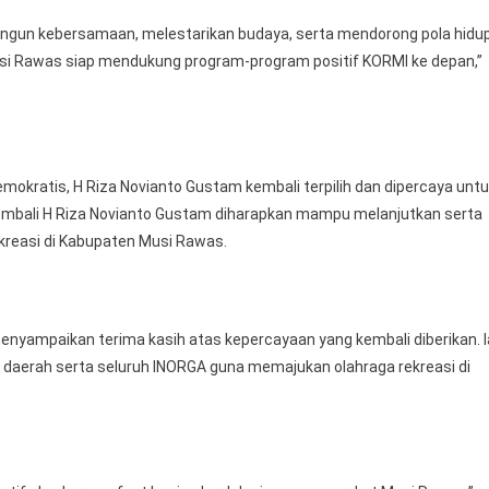
bangun kebersamaan, melestarikan budaya, serta mendorong pola hidu
si Rawas siap mendukung program-program positif KORMI ke depan,”
mokratis, H Riza Novianto Gustam kembali terpilih dan dipercaya unt
mbali H Riza Novianto Gustam diharapkan mampu melanjutkan serta
reasi di Kabupaten Musi Rawas.
nyampaikan terima kasih atas kepercayaan yang kembali diberikan. I
 daerah serta seluruh INORGA guna memajukan olahraga rekreasi di