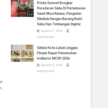
Polda Sumsel Bongkar
Peredaran Sabu Di Perkebunan
Sawit Musi Rawas, Pengedar
Dibekuk Dengan Barang Bukti
Sabu Dan Timbangan Digital
Agustus 7, 2026
wantaranews
Sekda Kota Lubuk Linggau
Pimpin Rapat Pemenuhan
Indikator MCSP 2026
Agustus 6, 2026
wantaranews
an
n,