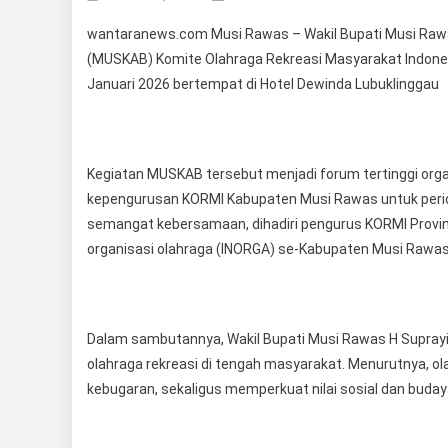
wantaranews.com Musi Rawas – Wakil Bupati Musi Raw
(MUSKAB) Komite Olahraga Rekreasi Masyarakat Indones
Januari 2026 bertempat di Hotel Dewinda Lubuklinggau
‎Kegiatan MUSKAB tersebut menjadi forum tertinggi orga
kepengurusan KORMI Kabupaten Musi Rawas untuk perio
semangat kebersamaan, dihadiri pengurus KORMI Provinsi
organisasi olahraga (INORGA) se-Kabupaten Musi Rawas
‎Dalam sambutannya, Wakil Bupati Musi Rawas H Supray
olahraga rekreasi di tengah masyarakat. Menurutnya, o
kebugaran, sekaligus memperkuat nilai sosial dan buday