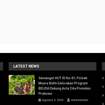
LATEST NEWS
Semangat HUT RI Ke-81, Polsek
Muara Beliti Gelorakan Program
BELIDA Dukung Asta Cita Presiden
Prabowo
Agustus 9, 2026
wantaranews