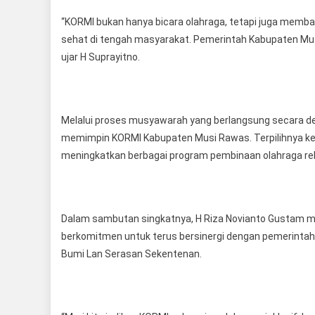
‎“KORMI bukan hanya bicara olahraga, tetapi juga mem
sehat di tengah masyarakat. Pemerintah Kabupaten Mu
ujar H Suprayitno.
‎Melalui proses musyawarah yang berlangsung secara de
memimpin KORMI Kabupaten Musi Rawas. Terpilihnya ke
meningkatkan berbagai program pembinaan olahraga rek
‎Dalam sambutan singkatnya, H Riza Novianto Gustam me
berkomitmen untuk terus bersinergi dengan pemerintah
Bumi Lan Serasan Sekentenan.