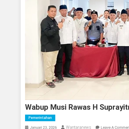
Wabup Musi Rawas H Suprayi
Pemerintahan
Wantaranews
Januari 23, 2026
Leave A Commen