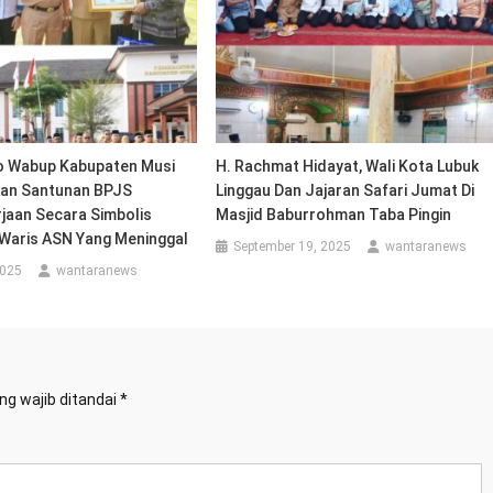
o Wabup Kabupaten Musi
H. Rachmat Hidayat, Wali Kota Lubuk
kan Santunan BPJS
Linggau Dan Jajaran Safari Jumat Di
jaan Secara Simbolis
Masjid Baburrohman Taba Pingin
 Waris ASN Yang Meninggal
September 19, 2025
wantaranews
2025
wantaranews
ng wajib ditandai
*