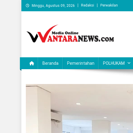
Skip
Redaksi
Perwakilan
Minggu, Agustus 09, 2026
to
content
Wantaranews.com
Beranda
Pemerintahan
POLHUKAM