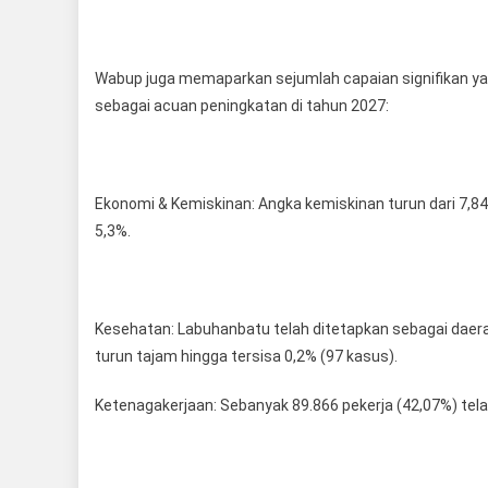
Wabup juga memaparkan sejumlah capaian signifikan y
sebagai acuan peningkatan di tahun 2027:
Ekonomi & Kemiskinan: Angka kemiskinan turun dari 7,
5,3%.
Kesehatan: Labuhanbatu telah ditetapkan sebagai daerah
turun tajam hingga tersisa 0,2% (97 kasus).
Ketenagakerjaan: Sebanyak 89.866 pekerja (42,07%) tela