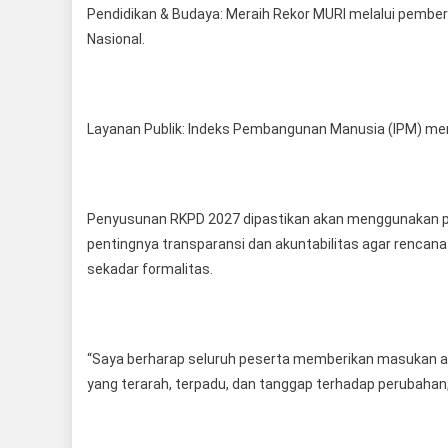
Pendidikan & Budaya: Meraih Rekor MURI melalui pembe
Nasional.
Layanan Publik: Indeks Pembangunan Manusia (IPM) men
Penyusunan RKPD 2027 dipastikan akan menggunakan pen
pentingnya transparansi dan akuntabilitas agar rencan
sekadar formalitas.
“Saya berharap seluruh peserta memberikan masukan ak
yang terarah, terpadu, dan tanggap terhadap perubahan