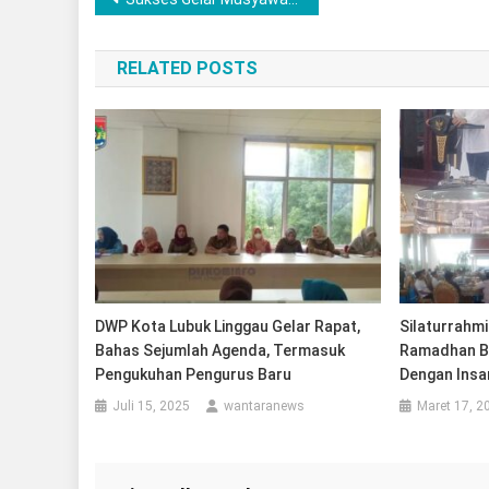
pos
RELATED POSTS
DWP Kota Lubuk Linggau Gelar Rapat,
Silaturrahmi
Bahas Sejumlah Agenda, Termasuk
Ramadhan B
Pengukuhan Pengurus Baru
Dengan Insa
Juli 15, 2025
wantaranews
Maret 17, 2