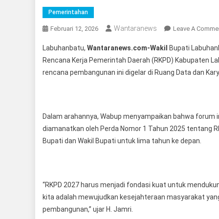
Pemerintahan
Wantaranews
Februari 12, 2026
Leave A Comme
Labuhanbatu,
Wantaranews.com-Wakil
Bupati Labuhanb
Rencana Kerja Pemerintah Daerah (RKPD) Kabupaten La
rencana pembangunan ini digelar di Ruang Data dan Kary
Dalam arahannya, Wabup menyampaikan bahwa forum ini
diamanatkan oleh Perda Nomor 1 Tahun 2025 tentang R
Bupati dan Wakil Bupati untuk lima tahun ke depan.
“RKPD 2027 harus menjadi fondasi kuat untuk mendukun
kita adalah mewujudkan kesejahteraan masyarakat yan
pembangunan,” ujar H. Jamri.