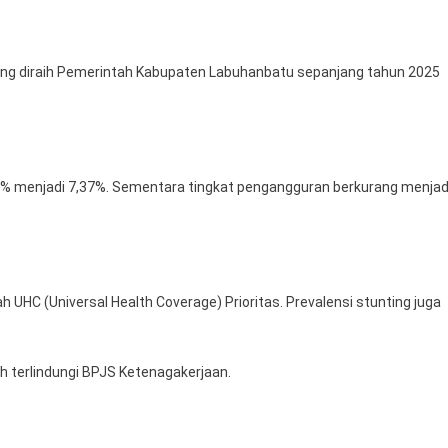
ang diraih Pemerintah Kabupaten Labuhanbatu sepanjang tahun 2025
84% menjadi 7,37%. Sementara tingkat pengangguran berkurang menjad
 UHC (Universal Health Coverage) Prioritas. Prevalensi stunting juga
h terlindungi BPJS Ketenagakerjaan.