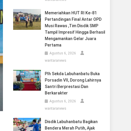
Memeriahkan HUT RI Ke-81
Pertandingan Final Antar OPD
Musi Rawas ,Tim Disdik SMP
Tampil Impresif Hingga Berhasil
Mengamankan Gelar Juara
Pertama
Agustus 6, 2026
wantaranews
Plh Sekda Labuhanbatu Buka
Porsadin VII, Dorong Lahirnya
Santri Berprestasi Dan
Berkarakter
Agustus 6, 2026
wantaranews
Disdik Labuhanbatu Bagikan
Bendera Merah Putih, Ajak