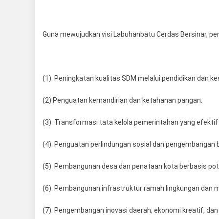
Guna mewujudkan visi Labuhanbatu Cerdas Bersinar, pem
(1). Peningkatan kualitas SDM melalui pendidikan dan k
(2).Penguatan kemandirian dan ketahanan pangan.
(3). Transformasi tata kelola pemerintahan yang efektif 
(4). Penguatan perlindungan sosial dan pengembangan 
(5). Pembangunan desa dan penataan kota berbasis pote
(6). Pembangunan infrastruktur ramah lingkungan dan m
(7). Pengembangan inovasi daerah, ekonomi kreatif, dan 