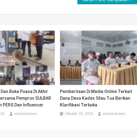
 Dan Buka Puasa Di Akhir
Pemberitaan Di Media Online Terkait
ersama Pemprov SULBAR
Dana Desa Kades Silau Tua Berikan
n PERS Dan Influencer
Klarifikasi Terbuka
026
wantaranews
Oktober 30, 2025
wantaranews