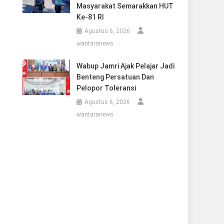
Masyarakat Semarakkan HUT
Ke-81 RI
Agustus 6, 2026
wantaranews
Wabup Jamri Ajak Pelajar Jadi
Benteng Persatuan Dan
Pelopor Toleransi
Agustus 6, 2026
wantaranews