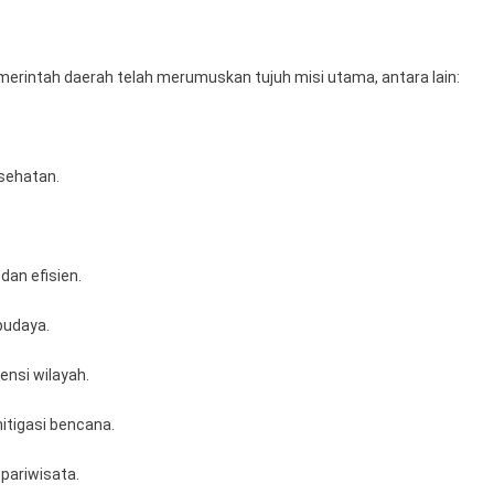
erintah daerah telah merumuskan tujuh misi utama, antara lain:
esehatan.
dan efisien.
budaya.
nsi wilayah.
itigasi bencana.
pariwisata.