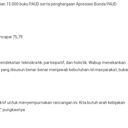
rian 15.000 buku PAUD serta penghargaan Apresiasi Bunda PAUD
capai 75,79.
dekatan teknokratik, partisipatif, dan holistik. Wabup menekankan
a yang disusun benar-benar menjawab kebutuhan riil masyarakat, buka
tif untuk menyempurnakan rancangan ini. Kita butuh arah kebijakan
,” pungkasnya.