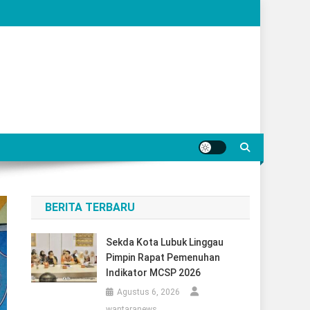
BERITA TERBARU
Sekda Kota Lubuk Linggau
Pimpin Rapat Pemenuhan
Indikator MCSP 2026
Agustus 6, 2026
wantaranews