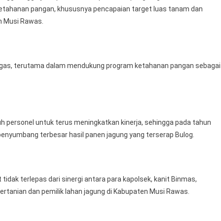
 ketahanan pangan, khususnya pencapaian target luas tanam dan
n Musi Rawas.
tugas, terutama dalam mendukung program ketahanan pangan sebagai
ruh personel untuk terus meningkatkan kinerja, sehingga pada tahun
enyumbang terbesar hasil panen jagung yang terserap Bulog.
dak terlepas dari sinergi antara para kapolsek, kanit Binmas,
ertanian dan pemilik lahan jagung di Kabupaten Musi Rawas.