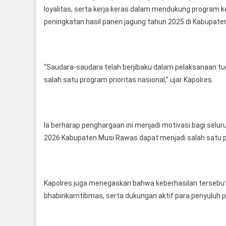
loyalitas, serta kerja keras dalam mendukung program
peningkatan hasil panen jagung tahun 2025 di Kabupate
“Saudara-saudara telah berjibaku dalam pelaksanaan 
salah satu program prioritas nasional,” ujar Kapolres.
Ia berharap penghargaan ini menjadi motivasi bagi selu
2026 Kabupaten Musi Rawas dapat menjadi salah satu p
Kapolres juga menegaskan bahwa keberhasilan tersebut ti
bhabinkamtibmas, serta dukungan aktif para penyuluh p