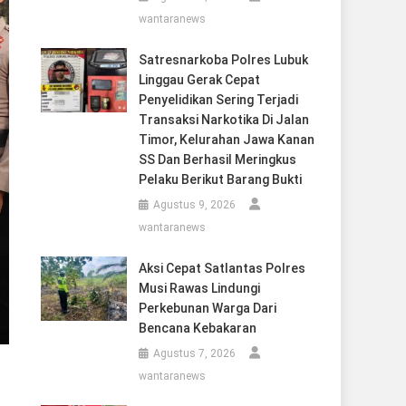
wantaranews
Satresnarkoba Polres Lubuk
Linggau Gerak Cepat
Penyelidikan Sering Terjadi
Transaksi Narkotika Di Jalan
Timor, Kelurahan Jawa Kanan
SS Dan Berhasil Meringkus
Pelaku Berikut Barang Bukti
Agustus 9, 2026
wantaranews
Aksi Cepat Satlantas Polres
Musi Rawas Lindungi
Perkebunan Warga Dari
Bencana Kebakaran
Agustus 7, 2026
wantaranews