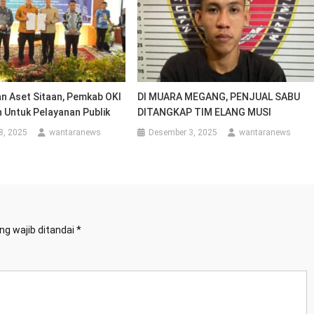
n Aset Sitaan, Pemkab OKI
DI MUARA MEGANG, PENJUAL SABU
 Untuk Pelayanan Publik
DITANGKAP TIM ELANG MUSI
8, 2025
wantaranews
Desember 3, 2025
wantaranews
ng wajib ditandai
*