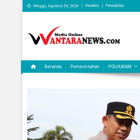
Skip
Redaksi
Perwakilan
Minggu, Agustus 09, 2026
to
content
Wantaranews.com
Beranda
Pemerintahan
POLHUKAM