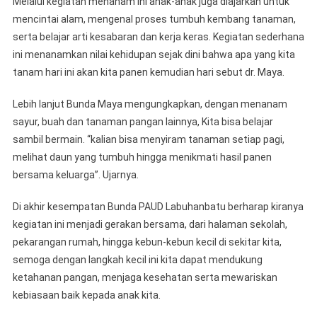
Melalui kegiatan menanam ini anak-anak juga diajarkan untuk
mencintai alam, mengenal proses tumbuh kembang tanaman,
serta belajar arti kesabaran dan kerja keras. Kegiatan sederhana
ini menanamkan nilai kehidupan sejak dini bahwa apa yang kita
tanam hari ini akan kita panen kemudian hari sebut dr. Maya.
Lebih lanjut Bunda Maya mengungkapkan, dengan menanam
sayur, buah dan tanaman pangan lainnya, Kita bisa belajar
sambil bermain. “kalian bisa menyiram tanaman setiap pagi,
melihat daun yang tumbuh hingga menikmati hasil panen
bersama keluarga”. Ujarnya.
Di akhir kesempatan Bunda PAUD Labuhanbatu berharap kiranya
kegiatan ini menjadi gerakan bersama, dari halaman sekolah,
pekarangan rumah, hingga kebun-kebun kecil di sekitar kita,
semoga dengan langkah kecil ini kita dapat mendukung
ketahanan pangan, menjaga kesehatan serta mewariskan
kebiasaan baik kepada anak kita.