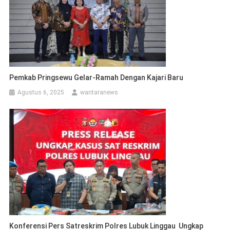
Pemkab Pringsewu Gelar-Ramah Dengan Kajari Baru
Agustus 6, 2025
wantaranews
Konferensi Pers Satreskrim Polres Lubuk Linggau Ungkap