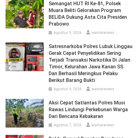
Semangat HUT RI Ke-81, Polsek
Muara Beliti Gelorakan Program
BELIDA Dukung Asta Cita Presiden
Prabowo
Agustus 9, 2026
wantaranews
Satresnarkoba Polres Lubuk Linggau
Gerak Cepat Penyelidikan Sering
Terjadi Transaksi Narkotika Di Jalan
Timor, Kelurahan Jawa Kanan SS
Dan Berhasil Meringkus Pelaku
Berikut Barang Bukti
Agustus 9, 2026
wantaranews
Aksi Cepat Satlantas Polres Musi
Rawas Lindungi Perkebunan Warga
Dari Bencana Kebakaran
Agustus 7, 2026
wantaranews