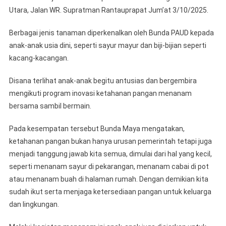
Anak-
Utara, Jalan WR. Supratman Rantauprapat Jum’at 3/10/2025.
Anak
Berbagai jenis tanaman diperkenalkan oleh Bunda PAUD kepada
Menanam
Sejak
anak-anak usia dini, seperti sayur mayur dan biji-bijian seperti
Dini
kacang-kacangan.
Disana terlihat anak-anak begitu antusias dan bergembira
mengikuti program inovasi ketahanan pangan menanam
bersama sambil bermain.
Pada kesempatan tersebut Bunda Maya mengatakan,
ketahanan pangan bukan hanya urusan pemerintah tetapi juga
menjadi tanggung jawab kita semua, dimulai dari hal yang kecil,
seperti menanam sayur di pekarangan, menanam cabai di pot
atau menanam buah di halaman rumah. Dengan demikian kita
sudah ikut serta menjaga ketersediaan pangan untuk keluarga
dan lingkungan.