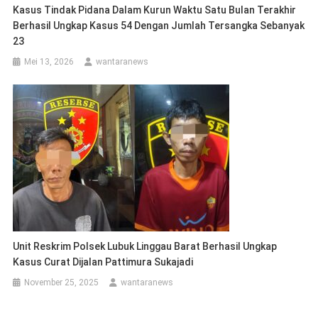
Kasus Tindak Pidana Dalam Kurun Waktu Satu Bulan Terakhir
Berhasil Ungkap Kasus 54 Dengan Jumlah Tersangka Sebanyak
23
Mei 13, 2026
wantaranews
Unit Reskrim Polsek Lubuk Linggau Barat Berhasil Ungkap
Kasus Curat Dijalan Pattimura Sukajadi
November 25, 2025
wantaranews