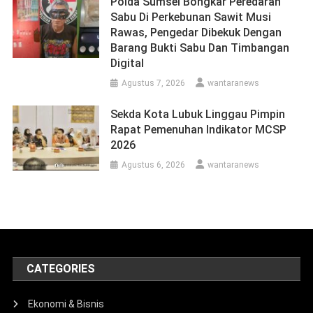
Polda Sumsel Bongkar Peredaran
Sabu Di Perkebunan Sawit Musi
Rawas, Pengedar Dibekuk Dengan
Barang Bukti Sabu Dan Timbangan
Digital
Agustus 7, 2026
wantaranews
Sekda Kota Lubuk Linggau Pimpin
Rapat Pemenuhan Indikator MCSP
2026
Agustus 6, 2026
wantaranews
CATEGORIES
Ekonomi & Bisnis