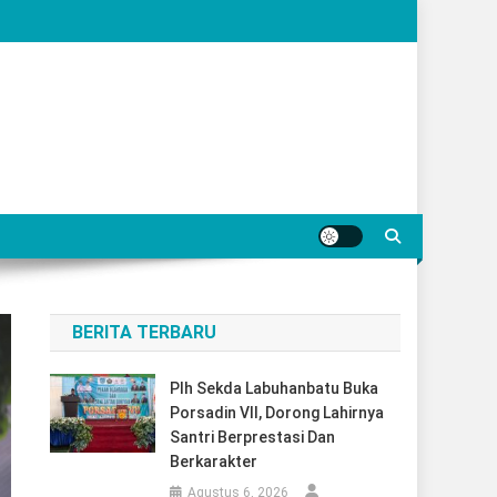
BERITA TERBARU
Plh Sekda Labuhanbatu Buka
Porsadin VII, Dorong Lahirnya
Santri Berprestasi Dan
Berkarakter
Agustus 6, 2026