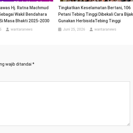
rawas Hj. Ratna Machmud
Tingkatkan Keselamatan Bertani, 106
Sebagai Wakil Bendahara
Petani Tebing Tinggi Dibekali Cara Bija
i Masa Bhakti 2025-2030
Gunakan HerbisidaTebing Tinggi
5
wantaranews
Juni 25, 2026
wantaranews
ng wajib ditandai
*