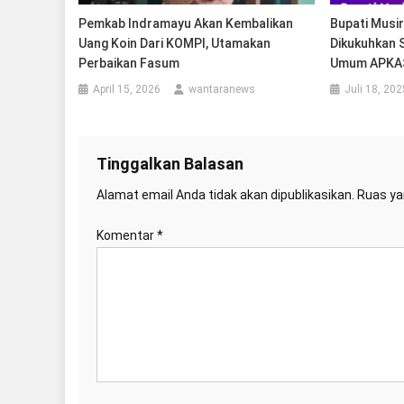
Pemkab Indramayu Akan Kembalikan
Bupati Musi
Uang Koin Dari KOMPI, Utamakan
Dikukuhkan 
Perbaikan Fasum
Umum APKAS
April 15, 2026
wantaranews
Juli 18, 202
Tinggalkan Balasan
Alamat email Anda tidak akan dipublikasikan.
Ruas ya
Komentar
*