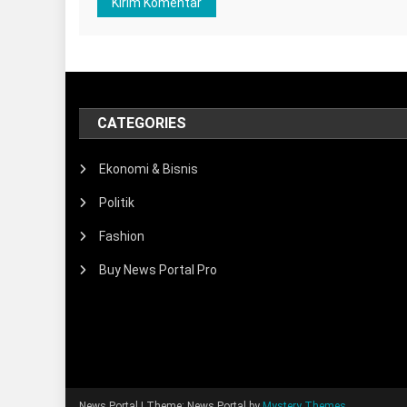
CATEGORIES
Ekonomi & Bisnis
Politik
Fashion
Buy News Portal Pro
News Portal
|
Theme: News Portal by
Mystery Themes
.