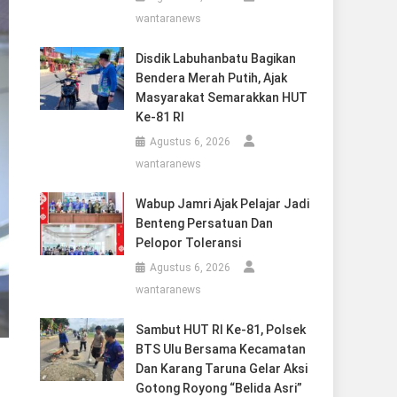
wantaranews
Disdik Labuhanbatu Bagikan
Bendera Merah Putih, Ajak
Masyarakat Semarakkan HUT
Ke-81 RI
Agustus 6, 2026
wantaranews
Wabup Jamri Ajak Pelajar Jadi
Benteng Persatuan Dan
Pelopor Toleransi
Agustus 6, 2026
wantaranews
Sambut HUT RI Ke-81, Polsek
BTS Ulu Bersama Kecamatan
Dan Karang Taruna Gelar Aksi
Gotong Royong “Belida Asri”