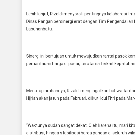
Lebih lanjut, Rizaldi menyoroti pentingnya kolaborasi l
Dinas Pangan bersinergi erat dengan Tim Pengendalian 
Labuhanbatu.
Sinergi ini bertujuan untuk mewujudkan rantai pasok ko
pemantauan harga di pasar, terutama terkait kepatuhan
Menutup arahannya, Rizaldi mengingatkan bahwa tanta
Hijriah akan jatuh pada Februari, diikuti Idul Fitri pada Ma
“Waktunya sudah sangat dekat. Oleh karena itu, mari ki
distribusi, hingga stabilisasi harga pangan di seluruh 