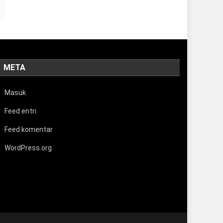
META
Masuk
Feed entri
Feed komentar
WordPress.org