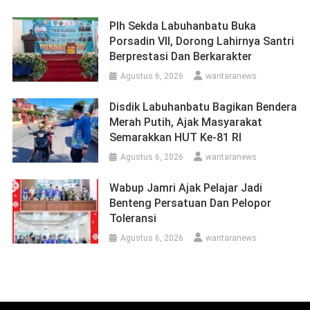
Plh Sekda Labuhanbatu Buka
Porsadin VII, Dorong Lahirnya Santri
Berprestasi Dan Berkarakter
Agustus 6, 2026
wantaranews
Disdik Labuhanbatu Bagikan Bendera
Merah Putih, Ajak Masyarakat
Semarakkan HUT Ke-81 RI
Agustus 6, 2026
wantaranews
Wabup Jamri Ajak Pelajar Jadi
Benteng Persatuan Dan Pelopor
Toleransi
Agustus 6, 2026
wantaranews