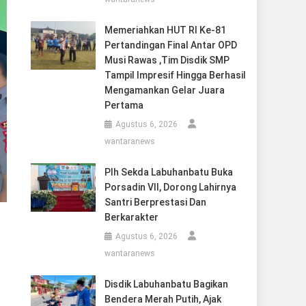
Memeriahkan HUT RI Ke-81
Pertandingan Final Antar OPD
Musi Rawas ,Tim Disdik SMP
Tampil Impresif Hingga Berhasil
Mengamankan Gelar Juara
Pertama
Agustus 6, 2026
wantaranews
Plh Sekda Labuhanbatu Buka
Porsadin VII, Dorong Lahirnya
Santri Berprestasi Dan
Berkarakter
Agustus 6, 2026
wantaranews
Disdik Labuhanbatu Bagikan
Bendera Merah Putih, Ajak