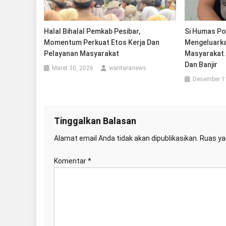
Halal Bihalal Pemkab Pesibar,
Si Humas Pol
Momentum Perkuat Etos Kerja Dan
Mengeluarka
Pelayanan Masyarakat
Masyarakat 
Dan Banjir
Maret 30, 2026
wantaranews
Desember 1
Tinggalkan Balasan
Alamat email Anda tidak akan dipublikasikan.
Ruas ya
Komentar
*