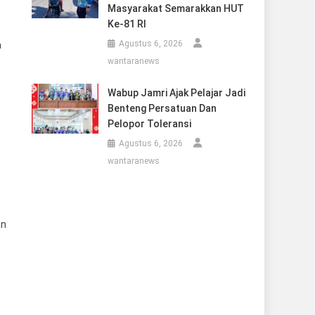
Masyarakat Semarakkan HUT
Ke-81 RI
Agustus 6, 2026
a
wantaranews
Wabup Jamri Ajak Pelajar Jadi
Benteng Persatuan Dan
Pelopor Toleransi
Agustus 6, 2026
wantaranews
an