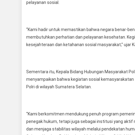
pelayanan sosial.
“Kami hadir untuk memastikan bahwa negara benar-bena
membutuhkan perhatian dan pelayanan kesehatan. Kegi
kesejahteraan dan ketahanan sosial masyarakat,” ujar Ka
Sementara itu, Kepala Bidang Hubungan Masyarakat Pold
menyampaikan bahwa kegiatan sosial kemasyarakatan ak
Polri di wilayah Sumatera Selatan.
“Kami berkomitmen mendukung penuh program pemerintah
penegak hukum, tetapi juga sebagai institusi yang ak
dan menjaga stabilitas wilayah melalui pendekatan hum