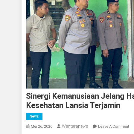
Sinergi Kemanusiaan Jelang Ha
Kesehatan Lansia Terjamin
News
Wantaranews
On
Mei 26, 2026
Leave A Comment
Si