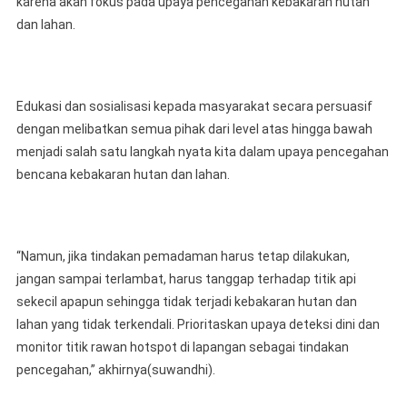
karena akan fokus pada upaya pencegahan kebakaran hutan
dan lahan.
Edukasi dan sosialisasi kepada masyarakat secara persuasif
dengan melibatkan semua pihak dari level atas hingga bawah
menjadi salah satu langkah nyata kita dalam upaya pencegahan
bencana kebakaran hutan dan lahan.
“Namun, jika tindakan pemadaman harus tetap dilakukan,
jangan sampai terlambat, harus tanggap terhadap titik api
sekecil apapun sehingga tidak terjadi kebakaran hutan dan
lahan yang tidak terkendali. Prioritaskan upaya deteksi dini dan
monitor titik rawan hotspot di lapangan sebagai tindakan
pencegahan,” akhirnya(suwandhi).