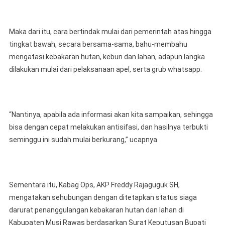
Maka dari itu, cara bertindak mulai dari pemerintah atas hingga
tingkat bawah, secara bersama-sama, bahu-membahu
mengatasi kebakaran hutan, kebun dan lahan, adapun langka
dilakukan mulai dari pelaksanaan apel, serta grub whatsapp.
“Nantinya, apabila ada informasi akan kita sampaikan, sehingga
bisa dengan cepat melakukan antisifasi, dan hasilnya terbukti
seminggu ini sudah mulai berkurang,” ucapnya
Sementara itu, Kabag Ops, AKP Freddy Rajaguguk SH,
mengatakan sehubungan dengan ditetapkan status siaga
darurat penanggulangan kebakaran hutan dan lahan di
Kabupaten Musi Rawas berdasarkan Surat Keputusan Bupati