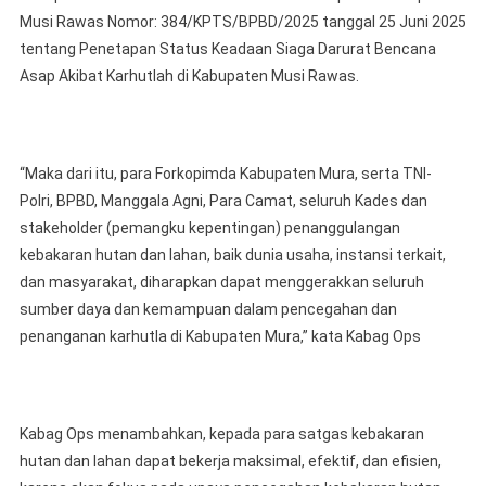
Musi Rawas Nomor: 384/KPTS/BPBD/2025 tanggal 25 Juni 2025
tentang Penetapan Status Keadaan Siaga Darurat Bencana
Asap Akibat Karhutlah di Kabupaten Musi Rawas.
“Maka dari itu, para Forkopimda Kabupaten Mura, serta TNI-
Polri, BPBD, Manggala Agni, Para Camat, seluruh Kades dan
stakeholder (pemangku kepentingan) penanggulangan
kebakaran hutan dan lahan, baik dunia usaha, instansi terkait,
dan masyarakat, diharapkan dapat menggerakkan seluruh
sumber daya dan kemampuan dalam pencegahan dan
penanganan karhutla di Kabupaten Mura,” kata Kabag Ops
Kabag Ops menambahkan, kepada para satgas kebakaran
hutan dan lahan dapat bekerja maksimal, efektif, dan efisien,