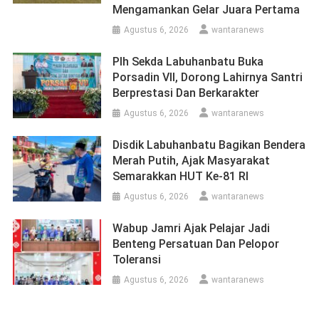
Mengamankan Gelar Juara Pertama
Agustus 6, 2026
wantaranews
Plh Sekda Labuhanbatu Buka
Porsadin VII, Dorong Lahirnya Santri
Berprestasi Dan Berkarakter
Agustus 6, 2026
wantaranews
Disdik Labuhanbatu Bagikan Bendera
Merah Putih, Ajak Masyarakat
Semarakkan HUT Ke-81 RI
Agustus 6, 2026
wantaranews
Wabup Jamri Ajak Pelajar Jadi
Benteng Persatuan Dan Pelopor
Toleransi
Agustus 6, 2026
wantaranews