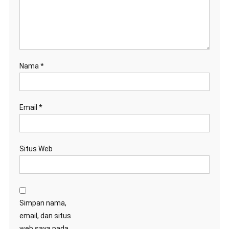
Nama
*
Email
*
Situs Web
Simpan nama,
email, dan situs
web saya pada