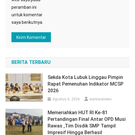
peramban ini
untuk komentar
saya berikutnya.
BERITA TERBARU
Sekda Kota Lubuk Linggau Pimpin
Rapat Pemenuhan Indikator MCSP
2026
Agustus 6, 2026
wantaranews
Memeriahkan HUT RI Ke-81
Pertandingan Final Antar OPD Musi
Rawas ,Tim Disdik SMP Tampil
Impresif Hingga Berhasil