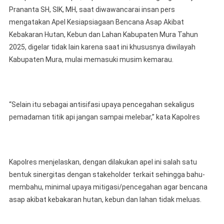
Prananta SH, SIK, MH, saat diwawancarai insan pers
mengatakan Apel Kesiapsiagaan Bencana Asap Akibat
Kebakaran Hutan, Kebun dan Lahan Kabupaten Mura Tahun
2025, digelar tidak lain karena saat ini khususnya diwilayah
Kabupaten Mura, mulai memasuki musim kemarau.
“Selain itu sebagai antisifasi upaya pencegahan sekaligus
pemadaman titik api jangan sampai melebar,” kata Kapolres
Kapolres menjelaskan, dengan dilakukan apel ini salah satu
bentuk sinergitas dengan stakeholder terkait sehingga bahu-
membahu, minimal upaya mitigasi/pencegahan agar bencana
asap akibat kebakaran hutan, kebun dan lahan tidak meluas.