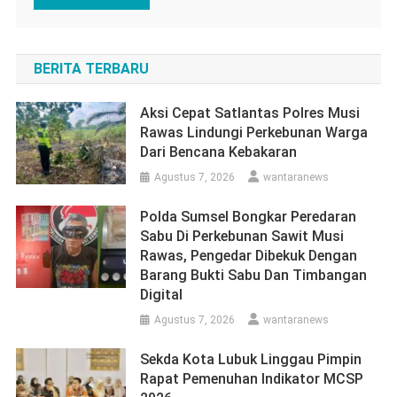
BERITA TERBARU
Aksi Cepat Satlantas Polres Musi
Rawas Lindungi Perkebunan Warga
Dari Bencana Kebakaran
Agustus 7, 2026
wantaranews
Polda Sumsel Bongkar Peredaran
Sabu Di Perkebunan Sawit Musi
Rawas, Pengedar Dibekuk Dengan
Barang Bukti Sabu Dan Timbangan
Digital
Agustus 7, 2026
wantaranews
Sekda Kota Lubuk Linggau Pimpin
Rapat Pemenuhan Indikator MCSP