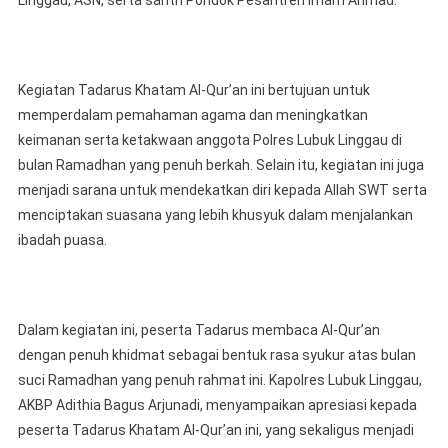
Lubuk
Linggau
Laksanak
Kegiatan
Kegiatan Tadarus Khatam Al-Qur’an ini bertujuan untuk
Tadarus
memperdalam pemahaman agama dan meningkatkan
Khatam
keimanan serta ketakwaan anggota Polres Lubuk Linggau di
Al-
bulan Ramadhan yang penuh berkah. Selain itu, kegiatan ini juga
Qur’an
menjadi sarana untuk mendekatkan diri kepada Allah SWT serta
menciptakan suasana yang lebih khusyuk dalam menjalankan
ibadah puasa.
Dalam kegiatan ini, peserta Tadarus membaca Al-Qur’an
dengan penuh khidmat sebagai bentuk rasa syukur atas bulan
suci Ramadhan yang penuh rahmat ini. Kapolres Lubuk Linggau,
AKBP Adithia Bagus Arjunadi, menyampaikan apresiasi kepada
peserta Tadarus Khatam Al-Qur’an ini, yang sekaligus menjadi