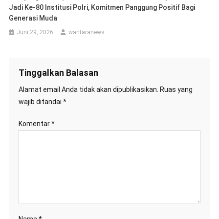
Jadi Ke-80 Institusi Polri, Komitmen Panggung Positif Bagi
Generasi Muda
Juni 29, 2026
wantaranews
Tinggalkan Balasan
Alamat email Anda tidak akan dipublikasikan.
Ruas yang
wajib ditandai
*
Komentar
*
Nama
*