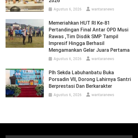
2026
Agustus 6, 2026
wantaranews
Memeriahkan HUT RI Ke-81
Pertandingan Final Antar OPD Musi
Rawas ,Tim Disdik SMP Tampil
Impresif Hingga Berhasil
Mengamankan Gelar Juara Pertama
Agustus 6, 2026
wantaranews
Plh Sekda Labuhanbatu Buka
Porsadin VII, Dorong Lahirnya Santri
Berprestasi Dan Berkarakter
Agustus 6, 2026
wantaranews