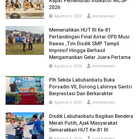
Rapat Pemenuhan Indikator MCSP
2026
Agustus 6, 2026
wantaranews
Memeriahkan HUT RI Ke-81
Pertandingan Final Antar OPD Musi
Rawas ,Tim Disdik SMP Tampil
Impresif Hingga Berhasil
Mengamankan Gelar Juara Pertama
Agustus 6, 2026
wantaranews
Plh Sekda Labuhanbatu Buka
Porsadin VII, Dorong Lahirnya Santri
Berprestasi Dan Berkarakter
Agustus 6, 2026
wantaranews
Disdik Labuhanbatu Bagikan Bendera
Merah Putih, Ajak Masyarakat
Semarakkan HUT Ke-81 RI
Agustus 6, 2026
wantaranews