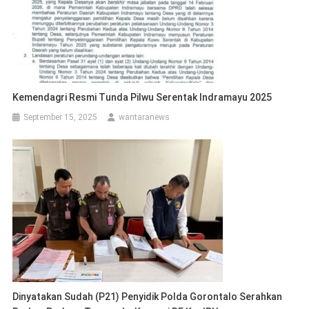
Kemendagri Resmi Tunda Pilwu Serentak Indramayu 2025
September 15, 2025
wantaranews
Dinyatakan Sudah (P21) Penyidik Polda Gorontalo Serahkan