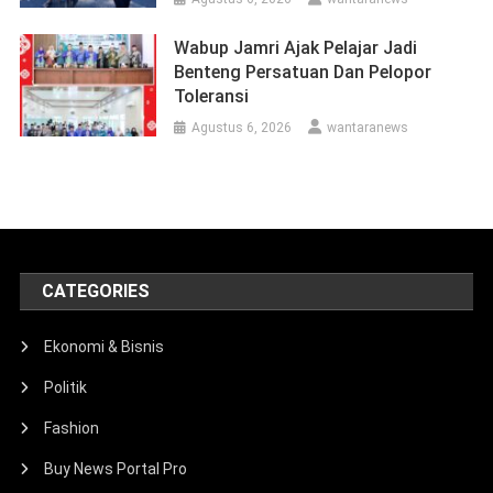
Wabup Jamri Ajak Pelajar Jadi
Benteng Persatuan Dan Pelopor
Toleransi
Agustus 6, 2026
wantaranews
CATEGORIES
Ekonomi & Bisnis
Politik
Fashion
Buy News Portal Pro