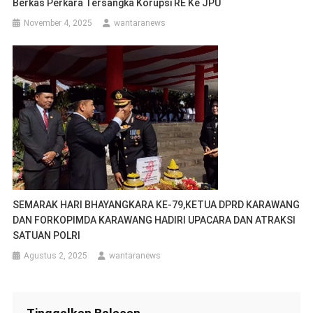
Berkas Perkara Tersangka Korupsi RE Ke JPU
November 4, 2025
wantaranews
SEMARAK HARI BHAYANGKARA KE-79,KETUA DPRD KARAWANG
DAN FORKOPIMDA KARAWANG HADIRI UPACARA DAN ATRAKSI
SATUAN POLRI
Agustus 2, 2025
wantaranews