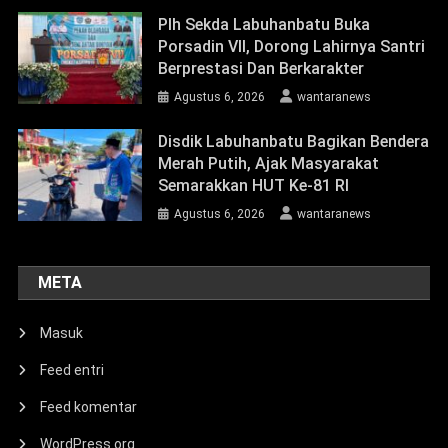
Plh Sekda Labuhanbatu Buka
Porsadin VII, Dorong Lahirnya Santri
Berprestasi Dan Berkarakter
Agustus 6, 2026
wantaranews
Disdik Labuhanbatu Bagikan Bendera
Merah Putih, Ajak Masyarakat
Semarakkan HUT Ke-81 RI
Agustus 6, 2026
wantaranews
META
Masuk
Feed entri
Feed komentar
WordPress.org