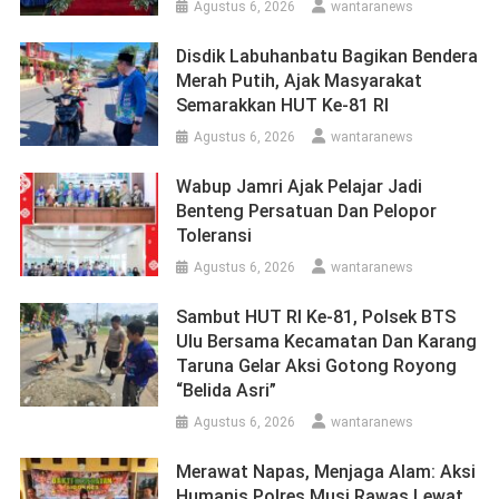
Agustus 6, 2026
wantaranews
Disdik Labuhanbatu Bagikan Bendera
Merah Putih, Ajak Masyarakat
Semarakkan HUT Ke-81 RI
Agustus 6, 2026
wantaranews
Wabup Jamri Ajak Pelajar Jadi
Benteng Persatuan Dan Pelopor
Toleransi
Agustus 6, 2026
wantaranews
Sambut HUT RI Ke-81, Polsek BTS
Ulu Bersama Kecamatan Dan Karang
Taruna Gelar Aksi Gotong Royong
“Belida Asri”
Agustus 6, 2026
wantaranews
Merawat Napas, Menjaga Alam: Aksi
Humanis Polres Musi Rawas Lewat