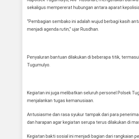
Ha
sekaligus mempererat hubungan antara aparat kepolisi
B
K
“Pembagian sembako ini adalah wujud berbagi kasih antar
8
menjadi agenda rutin,” ujar Rusdhan.
Penyaluran bantuan dilakukan di beberapa titik, term
Tugumulyo.
Kegiatan ini juga melibatkan seluruh personel Polsek 
menjalankan tugas kemanusiaan.
Antusiasme dan rasa syukur tampak dari para penerim
dan harapan agar kegiatan serupa terus dilakukan di m
Kegiatan bakti sosial ini menjadi bagian dari rangkaian 