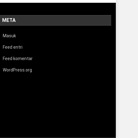
META
Masuk
Feed entri
Feed komentar
WordPress.org