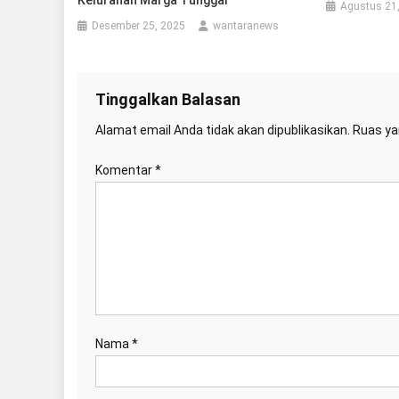
Agustus 21
Desember 25, 2025
wantaranews
Tinggalkan Balasan
Alamat email Anda tidak akan dipublikasikan.
Ruas ya
Komentar
*
Nama
*