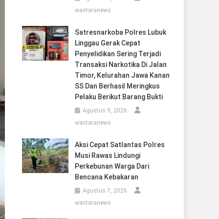
wantaranews
Satresnarkoba Polres Lubuk
Linggau Gerak Cepat
Penyelidikan Sering Terjadi
Transaksi Narkotika Di Jalan
Timor, Kelurahan Jawa Kanan
SS Dan Berhasil Meringkus
Pelaku Berikut Barang Bukti
Agustus 9, 2026
wantaranews
Aksi Cepat Satlantas Polres
Musi Rawas Lindungi
Perkebunan Warga Dari
Bencana Kebakaran
Agustus 7, 2026
wantaranews