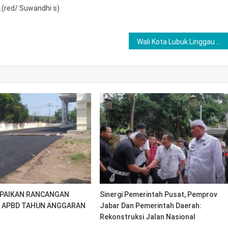
(red/ Suwandhi s)
Wali Kota Lubuk Linggau Beraudiensi dengan Direktur PT SMI
MPAIKAN RANCANGAN
Sinergi Pemerintah Pusat, Pemprov
 APBD TAHUN ANGGARAN
Jabar Dan Pemerintah Daerah:
Rekonstruksi Jalan Nasional