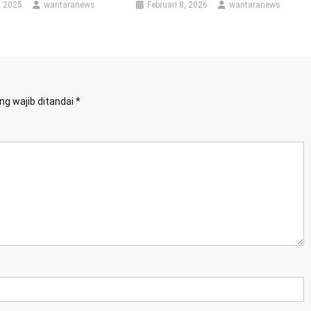
, 2025
wantaranews
Februari 8, 2026
wantaranews
ng wajib ditandai
*