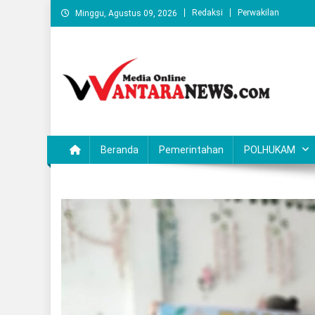
Skip
Redaksi
Perwakilan
Minggu, Agustus 09, 2026
to
content
Wantaranews.com
Beranda
Pemerintahan
POLHUKAM