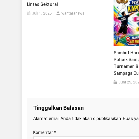
Lintas Sektoral
Juli 1, 2025
wantaranews
Sambut Hari
Polsek Samp
Turnamen Bu
Sampaga Cup.
Juni 25, 20
Tinggalkan Balasan
Alamat email Anda tidak akan dipublikasikan.
Ruas ya
Komentar
*