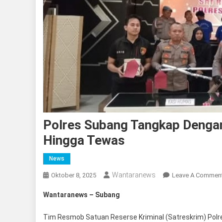
Polres Subang Tangkap Denga
Hingga Tewas
News
Wantaranews
Oktober 8, 2025
Leave A Commen
Wantaranews – Subang
Tim Resmob Satuan Reserse Kriminal (Satreskrim) Pol