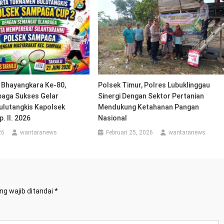
 Bhayangkara Ke-80,
Polsek Timur, Polres Lubuklinggau
aga Sukses Gelar
Sinergi Dengan Sektor Pertanian
lutangkis Kapolsek
Mendukung Ketahanan Pangan
 II. 2026
Nasional
26
wantaranews
Februari 25, 2026
wantaranews
ng wajib ditandai
*