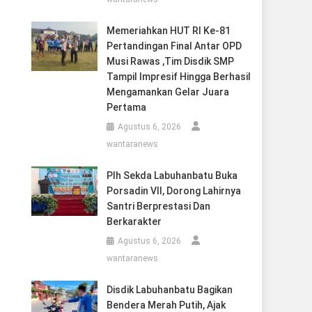
Memeriahkan HUT RI Ke-81
Pertandingan Final Antar OPD
Musi Rawas ,Tim Disdik SMP
Tampil Impresif Hingga Berhasil
Mengamankan Gelar Juara
Pertama
Agustus 6, 2026
wantaranews
Plh Sekda Labuhanbatu Buka
Porsadin VII, Dorong Lahirnya
Santri Berprestasi Dan
Berkarakter
Agustus 6, 2026
wantaranews
Disdik Labuhanbatu Bagikan
Bendera Merah Putih, Ajak