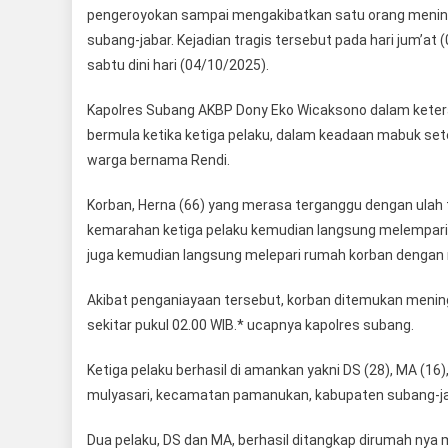
pengeroyokan sampai mengakibatkan satu orang menin
subang-jabar. Kejadian tragis tersebut pada hari jum’at
sabtu dini hari (04/10/2025).
Kapolres Subang AKBP Dony Eko Wicaksono dalam ketera
bermula ketika ketiga pelaku, dalam keadaan mabuk se
warga bernama Rendi.
Korban, Herna (66) yang merasa terganggu dengan ula
kemarahan ketiga pelaku kemudian langsung melempari 
juga kemudian langsung melepari rumah korban dengan
Akibat penganiayaan tersebut, korban ditemukan mening
sekitar pukul 02.00 WIB.* ucapnya kapolres subang.
Ketiga pelaku berhasil di amankan yakni DS (28), MA (1
mulyasari, kecamatan pamanukan, kabupaten subang-ja
Dua pelaku, DS dan MA, berhasil ditangkap dirumah nya