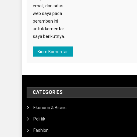
email, dan situs
web saya pada
peramban ini
untuk komentar
saya berikutnya.
CATEGORIES
Ekonomi & Bisnis
Politik
Fashion