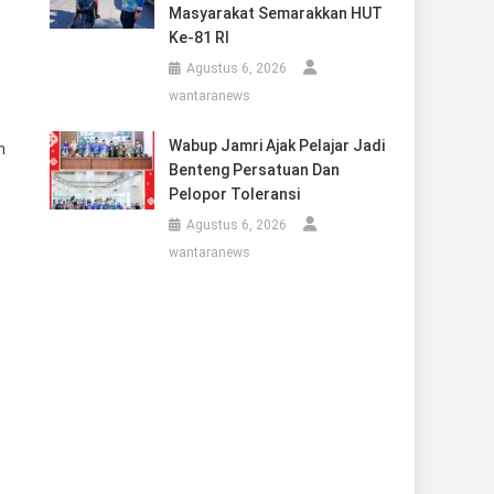
Masyarakat Semarakkan HUT
Ke-81 RI
Agustus 6, 2026
wantaranews
Wabup Jamri Ajak Pelajar Jadi
h
Benteng Persatuan Dan
Pelopor Toleransi
Agustus 6, 2026
wantaranews