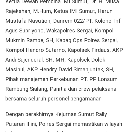
Ketua Dewan Pembina IMI Sumut, Dr. H. Musa
Rajekshah, M.Hum, Ketua IMI Sumut, Harun
Mustafa Nasution, Danrem 022/PT, Kolonel Inf
Agus Supriyono, Wakapolres Sergai, Kompol
Mukmin Rambe, SH, Kabag Ops Polres Sergai,
Kompol Hendro Sutarno, Kapolsek Firdaus, AKP
Andi Sujenderal, SH, MH, Kapolsek Dolok
Masihul, AKP Hendry David Simanjuntak, SH,
Pihak manajemen Perkebunan PT. PP Lonsum
Rambung Sialang, Panitia dan crew pelaksana
bersama seluruh personel pengamanan
Dengan berakhirnya Kejurnas Sumut Rally
Putaran II ini, Polres Sergai memastikan wilayah