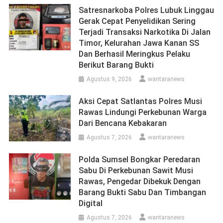
Satresnarkoba Polres Lubuk Linggau
Gerak Cepat Penyelidikan Sering
Terjadi Transaksi Narkotika Di Jalan
Timor, Kelurahan Jawa Kanan SS
Dan Berhasil Meringkus Pelaku
Berikut Barang Bukti
Agustus 9, 2026
wantaranews
Aksi Cepat Satlantas Polres Musi
Rawas Lindungi Perkebunan Warga
Dari Bencana Kebakaran
Agustus 7, 2026
wantaranews
Polda Sumsel Bongkar Peredaran
Sabu Di Perkebunan Sawit Musi
Rawas, Pengedar Dibekuk Dengan
Barang Bukti Sabu Dan Timbangan
Digital
Agustus 7, 2026
wantaranews