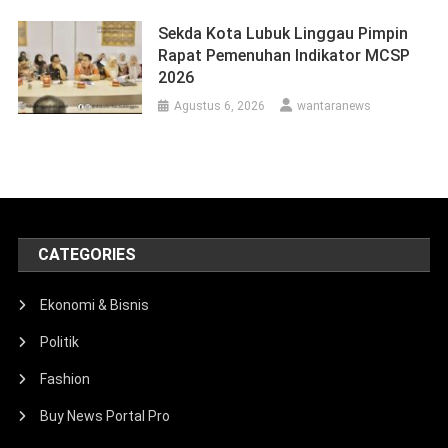
Sekda Kota Lubuk Linggau Pimpin
Rapat Pemenuhan Indikator MCSP
2026
Agustus 6, 2026
wantaranews
CATEGORIES
Ekonomi & Bisnis
Politik
Fashion
Buy News Portal Pro