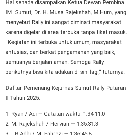
Hal senada disampaikan Ketua Dewan Pembina
IMI Sumut, Dr. H. Musa Rajekshah, M.Hum, yang
menyebut Rally ini sangat diminati masyarakat
karena digelar di area terbuka tanpa tiket masuk.
“Kegiatan ini terbuka untuk umum, masyarakat
antusias, dan berkat pengamanan yang baik,
semuanya berjalan aman. Semoga Rally
berikutnya bisa kita adakan di sini lagi,” tuturnya.
Daftar Pemenang Kejurnas Sumut Rally Putaran
II Tahun 2025:
1. Ryan / Adi — Catatan waktu: 1:34:11.0
2. M. Rajekshah / Hervian — 1:35:31.3
3. TB Adhi / M. Fahrezi — 1:36:45.8