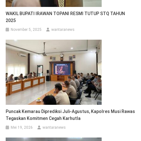
WAKIL BUPATI IRAWAN TOPANI RESMI TUTUP STQ TAHUN
2025
November 5, 2025
wantaranews
Puncak Kemarau Diprediksi Juli-Agustus, Kapolres Musi Rawas
Tegaskan Komitmen Cegah Karhutla
Mei 19, 2026
wantaranews