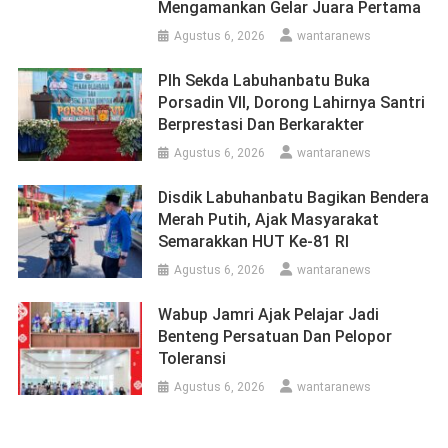
Mengamankan Gelar Juara Pertama
Agustus 6, 2026
wantaranews
Plh Sekda Labuhanbatu Buka
Porsadin VII, Dorong Lahirnya Santri
Berprestasi Dan Berkarakter
Agustus 6, 2026
wantaranews
Disdik Labuhanbatu Bagikan Bendera
Merah Putih, Ajak Masyarakat
Semarakkan HUT Ke-81 RI
Agustus 6, 2026
wantaranews
Wabup Jamri Ajak Pelajar Jadi
Benteng Persatuan Dan Pelopor
Toleransi
Agustus 6, 2026
wantaranews