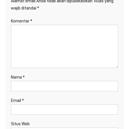
Alamat email Anda tidak akan dipublikasikan.
Ruas yang
wajib ditandai
*
Komentar
*
Nama
*
Email
*
Situs Web