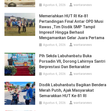
Agustus 6, 2026
wantaranews
Memeriahkan HUT RI Ke-81
Pertandingan Final Antar OPD Musi
Rawas ,Tim Disdik SMP Tampil
Impresif Hingga Berhasil
Mengamankan Gelar Juara Pertama
Agustus 6, 2026
wantaranews
Plh Sekda Labuhanbatu Buka
Porsadin VII, Dorong Lahirnya Santri
Berprestasi Dan Berkarakter
Agustus 6, 2026
wantaranews
Disdik Labuhanbatu Bagikan Bendera
Merah Putih, Ajak Masyarakat
Semarakkan HUT Ke-81 RI
Agustus 6, 2026
wantaranews