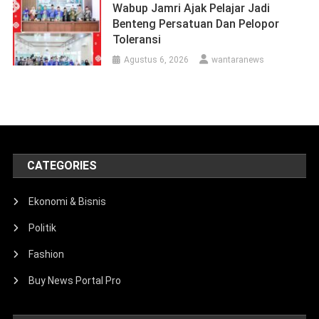
Wabup Jamri Ajak Pelajar Jadi
Benteng Persatuan Dan Pelopor
Toleransi
Agustus 6, 2026
wantaranews
CATEGORIES
Ekonomi & Bisnis
Politik
Fashion
Buy News Portal Pro