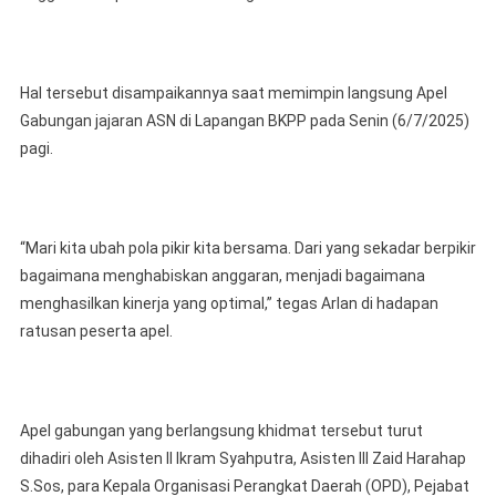
Program
Yang
Tak
Berdampak
Hal tersebut disampaikannya saat memimpin langsung Apel
Gabungan jajaran ASN di Lapangan BKPP pada Senin (6/7/2025)
pagi.
“Mari kita ubah pola pikir kita bersama. Dari yang sekadar berpikir
bagaimana menghabiskan anggaran, menjadi bagaimana
menghasilkan kinerja yang optimal,” tegas Arlan di hadapan
ratusan peserta apel.
Apel gabungan yang berlangsung khidmat tersebut turut
dihadiri oleh Asisten II Ikram Syahputra, Asisten III Zaid Harahap
S.Sos, para Kepala Organisasi Perangkat Daerah (OPD), Pejabat