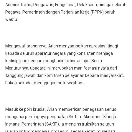
Administrator, Pengawas, Fungsional, Pelaksana, hingga seluruh
Pegawai Pemerintah dengan Perjanjian Kerja (PPPK) paruh
waktu.
Mengawali arahannya, Arlan menyampaikan apresiasi tinggi
kepada seluruh aparatur negara yang konsisten menjaga
kedisiplinan dengan menghadiri rutinitas apel Senin.
Menurutnya, upacara ini merupakan manifestasi nyata dari
tanggung jawab dan komitmen pelayanan kepada masyarakat,
bukan sekadar menggugurkan kewajiban.
Masuk ke poin krusial, Arlan memberikan penegasan serius
mengenai pentingnya penguatan Sistem Akuntansi Kinerja
Instansi Pemerintah (SAKIP). Ia menginstruksikan seluruh
jajaran untuk mengawal proses ini secara ketat, mulai dari