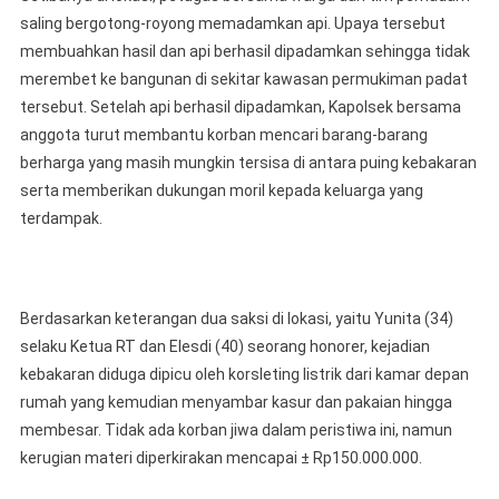
saling bergotong-royong memadamkan api. Upaya tersebut
membuahkan hasil dan api berhasil dipadamkan sehingga tidak
merembet ke bangunan di sekitar kawasan permukiman padat
tersebut. Setelah api berhasil dipadamkan, Kapolsek bersama
anggota turut membantu korban mencari barang-barang
berharga yang masih mungkin tersisa di antara puing kebakaran
serta memberikan dukungan moril kepada keluarga yang
terdampak.
Berdasarkan keterangan dua saksi di lokasi, yaitu Yunita (34)
selaku Ketua RT dan Elesdi (40) seorang honorer, kejadian
kebakaran diduga dipicu oleh korsleting listrik dari kamar depan
rumah yang kemudian menyambar kasur dan pakaian hingga
membesar. Tidak ada korban jiwa dalam peristiwa ini, namun
kerugian materi diperkirakan mencapai ± Rp150.000.000.