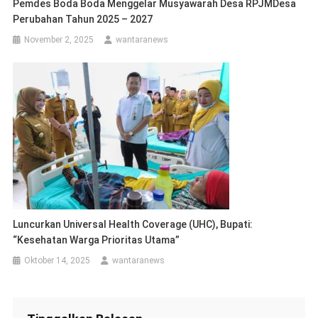
Pemdes Boda Boda Menggelar Musyawarah Desa RPJMDesa
Perubahan Tahun 2025 – 2027
November 2, 2025
wantaranews
Luncurkan Universal Health Coverage (UHC), Bupati:
“Kesehatan Warga Prioritas Utama”
Oktober 14, 2025
wantaranews