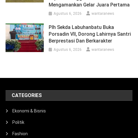
Mengamankan Gelar Juara Pertama
Agustus 6, 2026
wantaranews
Plh Sekda Labuhanbatu Buka
Porsadin VII, Dorong Lahirnya Santri
Berprestasi Dan Berkarakter
Agustus 6, 2026
wantaranews
CATEGORIES
Ekonomi & Bisnis
Politik
Fashion