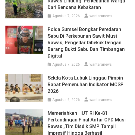
Rawas Lindungi Perkebunan Warga
Dari Bencana Kebakaran
Agustus 7, 2026
wantaranews
Polda Sumsel Bongkar Peredaran
Sabu Di Perkebunan Sawit Musi
Rawas, Pengedar Dibekuk Dengan
Barang Bukti Sabu Dan Timbangan
Digital
Agustus 7, 2026
wantaranews
Sekda Kota Lubuk Linggau Pimpin
Rapat Pemenuhan Indikator MCSP
2026
Agustus 6, 2026
wantaranews
Memeriahkan HUT RI Ke-81
Pertandingan Final Antar OPD Musi
Rawas ,Tim Disdik SMP Tampil
Impresif Hingga Berhasil