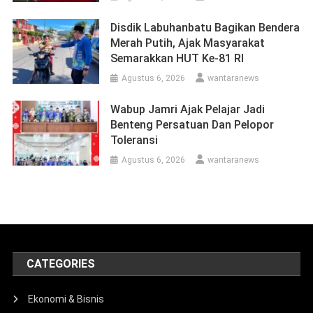
Disdik Labuhanbatu Bagikan Bendera
Merah Putih, Ajak Masyarakat
Semarakkan HUT Ke-81 RI
Agustus 6, 2026
wantaranews
Wabup Jamri Ajak Pelajar Jadi
Benteng Persatuan Dan Pelopor
Toleransi
Agustus 6, 2026
wantaranews
CATEGORIES
Ekonomi & Bisnis