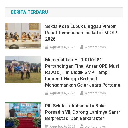
BERITA TERBARU
Sekda Kota Lubuk Linggau Pimpin
Rapat Pemenuhan Indikator MCSP
2026
Agustus 6, 2026
wantaranews
Memeriahkan HUT RI Ke-81
Pertandingan Final Antar OPD Musi
Rawas ,Tim Disdik SMP Tampil
Impresif Hingga Berhasil
Mengamankan Gelar Juara Pertama
Agustus 6, 2026
wantaranews
Plh Sekda Labuhanbatu Buka
Porsadin VII, Dorong Lahirnya Santri
Berprestasi Dan Berkarakter
Agustus 6, 2026
wantaranews