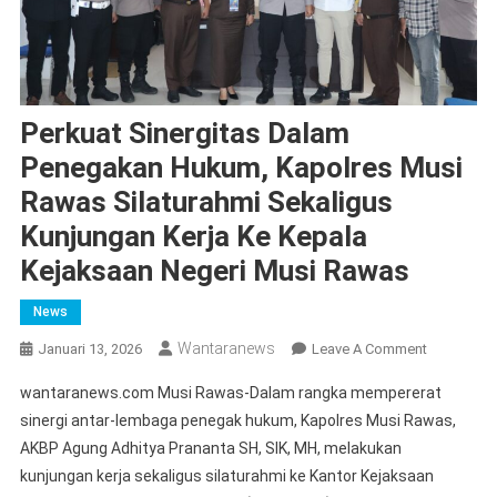
Perkuat Sinergitas Dalam
Penegakan Hukum, Kapolres Musi
Rawas Silaturahmi Sekaligus
Kunjungan Kerja Ke Kepala
Kejaksaan Negeri Musi Rawas
News
Wantaranews
On
Januari 13, 2026
Leave A Comment
Perkuat
wantaranews.com Musi Rawas-Dalam rangka mempererat
Sinergitas
sinergi antar-lembaga penegak hukum, Kapolres Musi Rawas,
Dalam
AKBP Agung Adhitya Prananta SH, SIK, MH, melakukan
Penegakan
kunjungan kerja sekaligus silaturahmi ke Kantor Kejaksaan
Hukum,