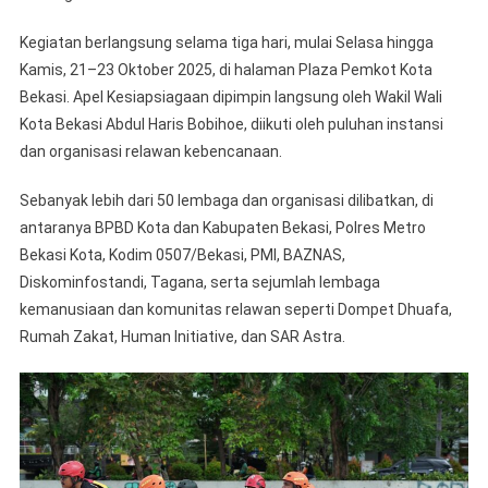
Perkuat
Sinergi
Kegiatan berlangsung selama tiga hari, mulai Selasa hingga
Tanggap
Kamis, 21–23 Oktober 2025, di halaman Plaza Pemkot Kota
Bencana
Bekasi. Apel Kesiapsiagaan dipimpin langsung oleh Wakil Wali
Kota Bekasi Abdul Haris Bobihoe, diikuti oleh puluhan instansi
dan organisasi relawan kebencanaan.
Sebanyak lebih dari 50 lembaga dan organisasi dilibatkan, di
antaranya BPBD Kota dan Kabupaten Bekasi, Polres Metro
Bekasi Kota, Kodim 0507/Bekasi, PMI, BAZNAS,
Diskominfostandi, Tagana, serta sejumlah lembaga
kemanusiaan dan komunitas relawan seperti Dompet Dhuafa,
Rumah Zakat, Human Initiative, dan SAR Astra.