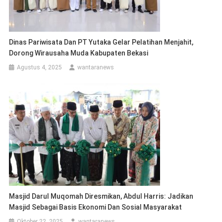
Dinas Pariwisata Dan PT Yutaka Gelar Pelatihan Menjahit,
Dorong Wirausaha Muda Kabupaten Bekasi
Agustus 4, 2025
wantaranews
Masjid Darul Muqomah Diresmikan, Abdul Harris: Jadikan
Masjid Sebagai Basis Ekonomi Dan Sosial Masyarakat
Oktober 22, 2025
wantaranews