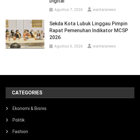
Digital
Agustus 7, 2026
wantaranews
Sekda Kota Lubuk Linggau Pimpin
Rapat Pemenuhan Indikator MCSP
2026
Agustus 6, 2026
wantaranews
CATEGORIES
Ekonomi & Bisnis
Politik
Fashion