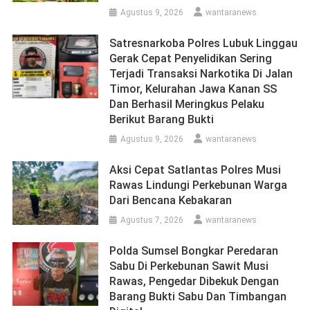
Agustus 9, 2026
wantaranews
Satresnarkoba Polres Lubuk Linggau
Gerak Cepat Penyelidikan Sering
Terjadi Transaksi Narkotika Di Jalan
Timor, Kelurahan Jawa Kanan SS
Dan Berhasil Meringkus Pelaku
Berikut Barang Bukti
Agustus 9, 2026
wantaranews
Aksi Cepat Satlantas Polres Musi
Rawas Lindungi Perkebunan Warga
Dari Bencana Kebakaran
Agustus 7, 2026
wantaranews
Polda Sumsel Bongkar Peredaran
Sabu Di Perkebunan Sawit Musi
Rawas, Pengedar Dibekuk Dengan
Barang Bukti Sabu Dan Timbangan