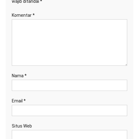
wajib ditandai
*
Komentar
*
Nama
*
Email
*
Situs Web