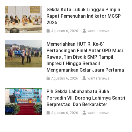
Sekda Kota Lubuk Linggau Pimpin
Rapat Pemenuhan Indikator MCSP
2026
Agustus 6, 2026
wantaranews
Memeriahkan HUT RI Ke-81
Pertandingan Final Antar OPD Musi
Rawas ,Tim Disdik SMP Tampil
Impresif Hingga Berhasil
Mengamankan Gelar Juara Pertama
Agustus 6, 2026
wantaranews
Plh Sekda Labuhanbatu Buka
Porsadin VII, Dorong Lahirnya Santri
Berprestasi Dan Berkarakter
Agustus 6, 2026
wantaranews