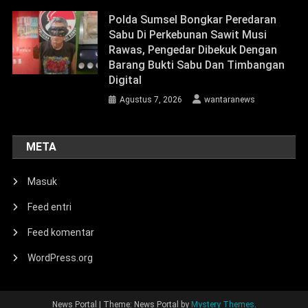
Polda Sumsel Bongkar Peredaran
Sabu Di Perkebunan Sawit Musi
Rawas, Pengedar Dibekuk Dengan
Barang Bukti Sabu Dan Timbangan
Digital
Agustus 7, 2026
wantaranews
META
Masuk
Feed entri
Feed komentar
WordPress.org
News Portal
|
Theme: News Portal by
Mystery Themes
.