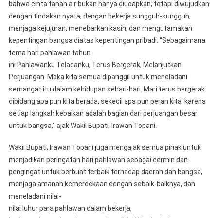
bahwa cinta tanah air bukan hanya diucapkan, tetapi diwujudkan
dengan tindakan nyata, dengan bekerja sungguh-sungguh,
menjaga kejujuran, menebarkan kasih, dan mengutamakan
kepentingan bangsa diatas kepentingan pribadi. “Sebagaimana
tema hari pahlawan tahun
ini Pahlawanku Teladanku, Terus Bergerak, Melanjutkan
Perjuangan. Maka kita semua dipanggil untuk meneladani
semangat itu dalam kehidupan sehari-hari. Mari terus bergerak
dibidang apa pun kita berada, sekecil apa pun peran kita, karena
setiap langkah kebaikan adalah bagian dari perjuangan besar
untuk bangsa,” ajak Wakil Bupati, Irawan Topani.
Wakil Bupati, Irawan Topani juga mengajak semua pihak untuk
menjadikan peringatan hari pahlawan sebagai cermin dan
pengingat untuk berbuat terbaik terhadap daerah dan bangsa,
menjaga amanah kemerdekaan dengan sebaik-baiknya, dan
meneladani nilai-
nilai luhur para pahlawan dalam bekerja,