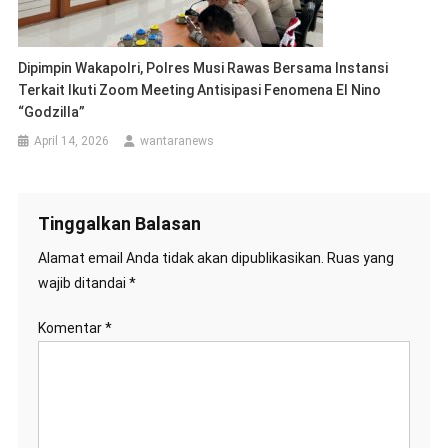
Dipimpin Wakapolri, Polres Musi Rawas Bersama Instansi
Terkait Ikuti Zoom Meeting Antisipasi Fenomena El Nino
“Godzilla”
April 14, 2026
wantaranews
Tinggalkan Balasan
Alamat email Anda tidak akan dipublikasikan.
Ruas yang
wajib ditandai
*
Komentar
*