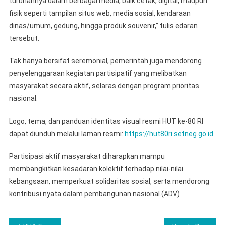
turunannya dalam berbagai media, baik cetak, digital, maupun
fisik seperti tampilan situs web, media sosial, kendaraan
dinas/umum, gedung, hingga produk souvenir,” tulis edaran
tersebut.
Tak hanya bersifat seremonial, pemerintah juga mendorong
penyelenggaraan kegiatan partisipatif yang melibatkan
masyarakat secara aktif, selaras dengan program prioritas
nasional.
Logo, tema, dan panduan identitas visual resmi HUT ke-80 RI
dapat diunduh melalui laman resmi:
https://hut80ri.setneg.go.id
.
Partisipasi aktif masyarakat diharapkan mampu
membangkitkan kesadaran kolektif terhadap nilai-nilai
kebangsaan, memperkuat solidaritas sosial, serta mendorong
kontribusi nyata dalam pembangunan nasional.(ADV)