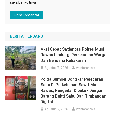
saya berikutnya.
BERITA TERBARU
Aksi Cepat Satlantas Polres Musi
Rawas Lindungi Perkebunan Warga
Dari Bencana Kebakaran
Agustus 7, 2026
wantaranews
Polda Sumsel Bongkar Peredaran
Sabu Di Perkebunan Sawit Musi
Rawas, Pengedar Dibekuk Dengan
Barang Bukti Sabu Dan Timbangan
Digital
Agustus 7, 2026
wantaranews