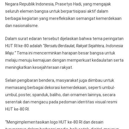
1–
Negara Republik Indonesia, Prasetyo Hadi, yang mengajak
31
seluruh elemen bangsa untuk berpartisipasi aktif dalam
Agustus
berbagai kegiatan yang merefleksikan semangat kemerdekaan
2025
dan nasionalisme.
Dalam surat edaran tersebut dijelaskan bahwa tema peringatan
HUT RI ke-80 adalah
“Bersatu Berdaulat, Rakyat Sejahtera, Indonesia
Maju.”
Tema ini mencerminkan harapan besar bangsa untuk
melaju menuju kemajuan dengan memperkuat kedaulatan serta
meningkatkan kesejahteraan rakyat.
Selain pengibaran bendera, masyarakat juga diimbau untuk
memasang berbagai dekorasi kemerdekaan, seperti umbul-
umbul, poster, spanduk, baliho, dan ornamen lainnya, secara
serentak dan mengacu pada pedoman identitas visual resmi
HUT ke-80 RI.
“Mengimplementasikan logo HUT ke-80 RI dan desain