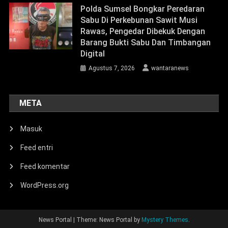
Polda Sumsel Bongkar Peredaran
Sabu Di Perkebunan Sawit Musi
Rawas, Pengedar Dibekuk Dengan
Barang Bukti Sabu Dan Timbangan
Digital
Agustus 7, 2026
wantaranews
META
Masuk
Feed entri
Feed komentar
WordPress.org
News Portal
|
Theme: News Portal by
Mystery Themes
.