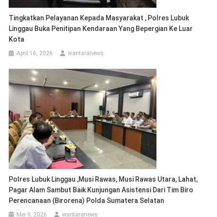
Tingkatkan Pelayanan Kepada Masyarakat , Polres Lubuk
Linggau Buka Penitipan Kendaraan Yang Bepergian Ke Luar
Kota
April 16, 2026
wantaranews
Polres Lubuk Linggau ,Musi Rawas, Musi Rawas Utara, Lahat,
Pagar Alam Sambut Baik Kunjungan Asistensi Dari Tim Biro
Perencanaan (Birorena) Polda Sumatera Selatan
Mei 9, 2026
wantaranews