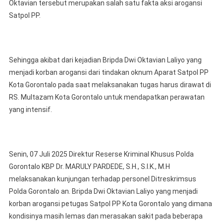
Oktavian tersebut merupakan salah satu fakta aksi arogansi
Satpol PP.
Sehingga akibat dari kejadian Bripda Dwi Oktavian Laliyo yang
menjadi korban arogansi dari tindakan oknum Aparat Satpol PP
Kota Gorontalo pada saat melaksanakan tugas harus dirawat di
RS. Multazam Kota Gorontalo untuk mendapatkan perawatan
yang intensif.
Senin, 07 Juli 2025 Direktur Reserse Kriminal Khusus Polda
Gorontalo KBP Dr. MARULY PARDEDE, S.H., S.I.K., M.H
melaksanakan kunjungan terhadap personel Ditreskrimsus
Polda Gorontalo an. Bripda Dwi Oktavian Laliyo yang menjadi
korban arogansi petugas Satpol PP Kota Gorontalo yang dimana
kondisinya masih lemas dan merasakan sakit pada beberapa