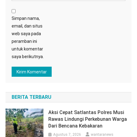
Simpan nama,
email, dan situs
web saya pada
peramban ini
untuk komentar
saya berikutnya.
BERITA TERBARU
Aksi Cepat Satlantas Polres Musi
Rawas Lindungi Perkebunan Warga
Dari Bencana Kebakaran
Agustus 7, 2026
wantaranews