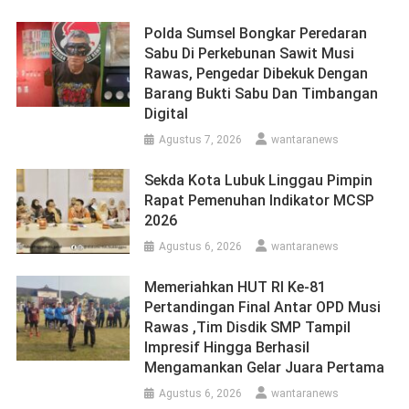
Polda Sumsel Bongkar Peredaran
Sabu Di Perkebunan Sawit Musi
Rawas, Pengedar Dibekuk Dengan
Barang Bukti Sabu Dan Timbangan
Digital
Agustus 7, 2026
wantaranews
Sekda Kota Lubuk Linggau Pimpin
Rapat Pemenuhan Indikator MCSP
2026
Agustus 6, 2026
wantaranews
Memeriahkan HUT RI Ke-81
Pertandingan Final Antar OPD Musi
Rawas ,Tim Disdik SMP Tampil
Impresif Hingga Berhasil
Mengamankan Gelar Juara Pertama
Agustus 6, 2026
wantaranews