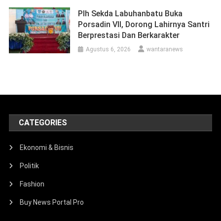
Plh Sekda Labuhanbatu Buka
Porsadin VII, Dorong Lahirnya Santri
Berprestasi Dan Berkarakter
Agustus 6, 2026
wantaranews
CATEGORIES
Ekonomi & Bisnis
Politik
Fashion
Buy News Portal Pro