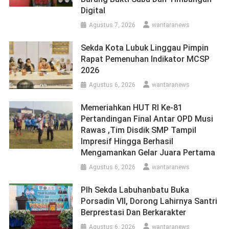
Digital
Agustus 7, 2026
wantaranews
Sekda Kota Lubuk Linggau Pimpin
Rapat Pemenuhan Indikator MCSP
2026
Agustus 6, 2026
wantaranews
Memeriahkan HUT RI Ke-81
Pertandingan Final Antar OPD Musi
Rawas ,Tim Disdik SMP Tampil
Impresif Hingga Berhasil
Mengamankan Gelar Juara Pertama
Agustus 6, 2026
wantaranews
Plh Sekda Labuhanbatu Buka
Porsadin VII, Dorong Lahirnya Santri
Berprestasi Dan Berkarakter
Agustus 6, 2026
wantaranews