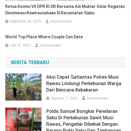
Ketua Komisi VII DPR RI DR Bersama Adi Muktar Gelar Kegiatan
Diseminasi Kewirausahaan Di Kecamatan Siabu.
September 28, 2025
wantaranews
World Top Place Where Couple Can Date
Juli 18, 2023
wantaranews
BERITA TERBARU
Aksi Cepat Satlantas Polres Musi
Rawas Lindungi Perkebunan Warga
Dari Bencana Kebakaran
Agustus 7, 2026
wantaranews
Polda Sumsel Bongkar Peredaran
Sabu Di Perkebunan Sawit Musi
Rawas, Pengedar Dibekuk Dengan
Barang Bukti Sabu Dan Timbangan