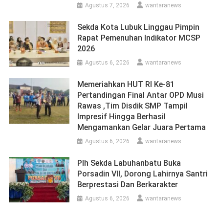
Agustus 7, 2026
wantaranews
Sekda Kota Lubuk Linggau Pimpin
Rapat Pemenuhan Indikator MCSP
2026
Agustus 6, 2026
wantaranews
Memeriahkan HUT RI Ke-81
Pertandingan Final Antar OPD Musi
Rawas ,Tim Disdik SMP Tampil
Impresif Hingga Berhasil
Mengamankan Gelar Juara Pertama
Agustus 6, 2026
wantaranews
Plh Sekda Labuhanbatu Buka
Porsadin VII, Dorong Lahirnya Santri
Berprestasi Dan Berkarakter
Agustus 6, 2026
wantaranews