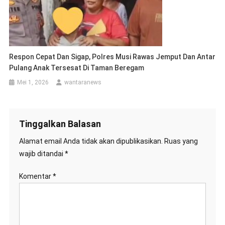
Respon Cepat Dan Sigap, Polres Musi Rawas Jemput Dan Antar
Pulang Anak Tersesat Di Taman Beregam
Mei 1, 2026
wantaranews
Tinggalkan Balasan
Alamat email Anda tidak akan dipublikasikan.
Ruas yang
wajib ditandai
*
Komentar
*