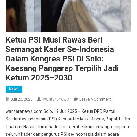
Ketua PSI Musi Rawas Beri
Semangat Kader Se-Indonesia
Dalam Kongres PSI Di Solo:
Kaesang Pangarep Terpilih Jadi
Ketum 2025–2030
News
Wantaranews
On
Juli 20, 2025
Leave A Comment
Ketua
wantaranews.com Solo, 19 Juli 2025 – Ketua DPD Partai
PSI
Solidaritas Indonesia (PSI) Kabupaten Musi Rawas, Bapak H. Drs.
Musi
Thamrin Hasan, turut hadir dan memberikan semangat kepada
Rawas
seluruh kader dan pengurus PSI se-Indonesia dalam acara
Beri