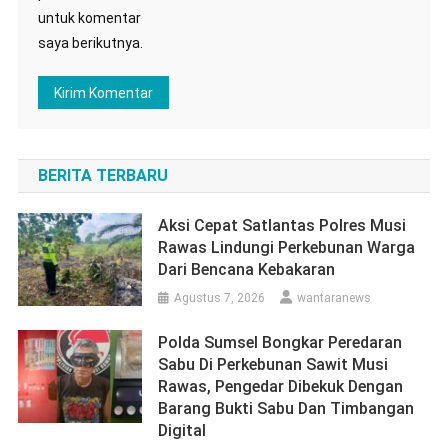
untuk komentar
saya berikutnya.
BERITA TERBARU
Aksi Cepat Satlantas Polres Musi
Rawas Lindungi Perkebunan Warga
Dari Bencana Kebakaran
Agustus 7, 2026
wantaranews
Polda Sumsel Bongkar Peredaran
Sabu Di Perkebunan Sawit Musi
Rawas, Pengedar Dibekuk Dengan
Barang Bukti Sabu Dan Timbangan
Digital