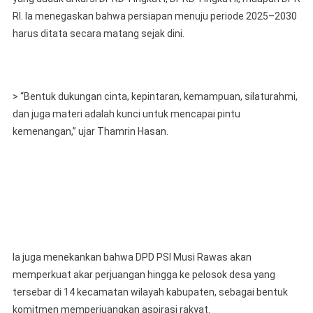
RI. Ia menegaskan bahwa persiapan menuju periode 2025–2030
harus ditata secara matang sejak dini.
> “Bentuk dukungan cinta, kepintaran, kemampuan, silaturahmi,
dan juga materi adalah kunci untuk mencapai pintu
kemenangan,” ujar Thamrin Hasan.
Ia juga menekankan bahwa DPD PSI Musi Rawas akan
memperkuat akar perjuangan hingga ke pelosok desa yang
tersebar di 14 kecamatan wilayah kabupaten, sebagai bentuk
komitmen memperjuangkan aspirasi rakyat.