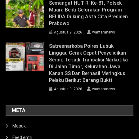
Semangat HUT RI Ke-81, Polsek
Muara Beliti Gelorakan Program
BELIDA Dukung Asta Cita Presiden
Prabowo
Agustus 9, 2026
wantaranews
Satresnarkoba Polres Lubuk
Linggau Gerak Cepat Penyelidikan
Sering Terjadi Transaksi Narkotika
Di Jalan Timor, Kelurahan Jawa
Kanan SS Dan Berhasil Meringkus
Pelaku Berikut Barang Bukti
Agustus 9, 2026
wantaranews
META
Masuk
Feed entri