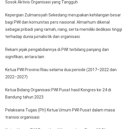
Sosok Aktivis Organisasi yang Tangguh
Kepergian Zulmansyah Sekedang merupakan kehilangan besar
bagi PWI dan komunitas pers nasional. Almarhum dikenal
sebagai pribadi yang ramah, riang, serta memiliki dedikasi tinggi
terhadap dunia jurnalistik dan organisasi.
Rekam jejak pengabdiannya di PWI terbilang panjang dan
signifikan, antara lain:
Ketua PWI Provinsi Riau selama dua periode (2017–2022 dan
2022–2027)
Ketua Bidang Organisasi PWI Pusat hasil Kongres ke-24 di
Bandung tahun 2023
Pelaksana Tugas (Plt) Ketua Umum PWI Pusat dalam masa
transisi organisasi