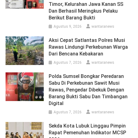
Timor, Kelurahan Jawa Kanan SS
Dan Berhasil Meringkus Pelaku
Berikut Barang Bukti
Agustus 9, 2026
wantaranews
Aksi Cepat Satlantas Polres Musi
Rawas Lindungi Perkebunan Warga
Dari Bencana Kebakaran
Agustus 7, 2026
wantaranews
Polda Sumsel Bongkar Peredaran
Sabu Di Perkebunan Sawit Musi
Rawas, Pengedar Dibekuk Dengan
Barang Bukti Sabu Dan Timbangan
Digital
Agustus 7, 2026
wantaranews
Sekda Kota Lubuk Linggau Pimpin
Rapat Pemenuhan Indikator MCSP