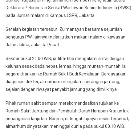
Deklarasi Peluncuran Serikat Wartawan Senior Indonesia (SWSI)
pada Jumat malam di Kampus LSPR, Jakarta.
Setelah kegiatan tersebut, Zulmansyah bersama sejumlah
pengurus PWI lainnya melanjutkan makan malam di kawasan
Jalan Jaksa, Jakarta Pusat.
Sekitar pukul 21.00 WIB, ia tiba-tiba mengalami anfal dengan
keluhan sesak dada hebat, lemas, hingga muntah-muntah. Ia
segera dilarikan ke Rumah Sakit Budi Kemuliaan. Berdasarkan
diagnosis dokter, almarhum mengalami serangan jantung,
sejalan dengan riwayat penyakit jantung yang dimilikinya.
Pihak rumah sakit sempat merekomendasikan rujukan ke
Rumah Sakit Jantung dan Pembuluh Darah Harapan Kita untuk
penanganan lanjutan. Namun, di tengah upaya medis tersebut,
almarhum dinyatakan meninggal dunia pada pukul 00.10 WIB.