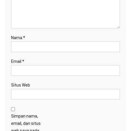
Nama
*
Email
*
Situs Web
Simpan nama,
email, dan situs
web saya pada