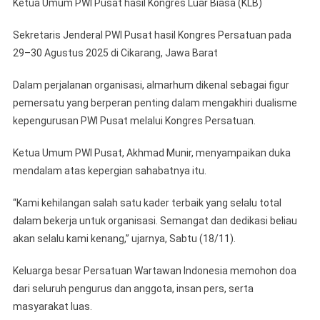
Ketua Umum PWI Pusat hasil Kongres Luar Biasa (KLB)
Sekretaris Jenderal PWI Pusat hasil Kongres Persatuan pada
29–30 Agustus 2025 di Cikarang, Jawa Barat
Dalam perjalanan organisasi, almarhum dikenal sebagai figur
pemersatu yang berperan penting dalam mengakhiri dualisme
kepengurusan PWI Pusat melalui Kongres Persatuan.
Ketua Umum PWI Pusat, Akhmad Munir, menyampaikan duka
mendalam atas kepergian sahabatnya itu.
“Kami kehilangan salah satu kader terbaik yang selalu total
dalam bekerja untuk organisasi. Semangat dan dedikasi beliau
akan selalu kami kenang,” ujarnya, Sabtu (18/11).
Keluarga besar Persatuan Wartawan Indonesia memohon doa
dari seluruh pengurus dan anggota, insan pers, serta
masyarakat luas.