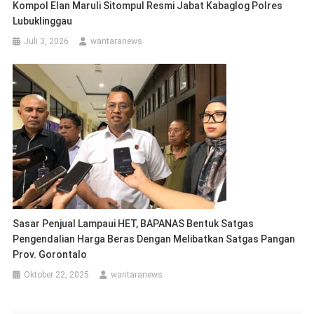
Kompol Elan Maruli Sitompul Resmi Jabat Kabaglog Polres
Lubuklinggau
Juli 3, 2026
wantaranews
Sasar Penjual Lampaui HET, BAPANAS Bentuk Satgas
Pengendalian Harga Beras Dengan Melibatkan Satgas Pangan
Prov. Gorontalo
Oktober 22, 2025
wantaranews