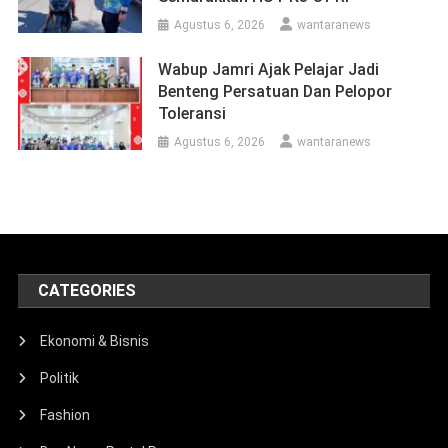
Agustus 6, 2026
wantaranews
Wabup Jamri Ajak Pelajar Jadi
Benteng Persatuan Dan Pelopor
Toleransi
Agustus 6, 2026
wantaranews
CATEGORIES
Ekonomi & Bisnis
Politik
Fashion