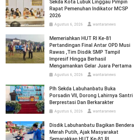
Sekda Kota Lubuk Linggau Pimpin
Rapat Pemenuhan Indikator MCSP
2026
Agustus 6, 2026
wantaranews
Memeriahkan HUT RI Ke-81
Pertandingan Final Antar OPD Musi
Rawas ,Tim Disdik SMP Tampil
Impresif Hingga Berhasil
Mengamankan Gelar Juara Pertama
Agustus 6, 2026
wantaranews
Plh Sekda Labuhanbatu Buka
Porsadin VII, Dorong Lahirnya Santri
Berprestasi Dan Berkarakter
Agustus 6, 2026
wantaranews
Disdik Labuhanbatu Bagikan Bendera
Merah Putih, Ajak Masyarakat
Semarakkan HUT Ke-81 RI