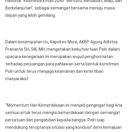
nasional “Indonesia Emas 2045 : Bersatu, Berdaulat, Maju, dan
Berkelanjutan”, sebagai semangat bersama menuju masa
depan yang lebih gemilang.
Dalam kesempatan itu, Kapolres Mura, AKBP Agung Adhitya
Prananta SH, SIK, MH, mengatakan keikutsertaan Polri dalam
upacara kenegaraan ini merupakan wujud penghormatan
terhadap perjuangan para pahlawan serta bentuk komitmen
Polri untuk terus menjaga keamanan dan ketertiban
masyarakat.
“Momentum Hari Kemerdekaan ini menjadi pengingat bagi kita
semua untuk terus mengisi kemerdekaan dengan semangat
persatuan dan pengabdian kepada bangsa. Polri siap
mendukung terciptanya situasi yang kondusif demi kemajuan